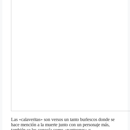
Las «calaveritas» son versos un tanto burlescos donde se
hace mención a la muerte junto con un personaje más,
también se les conocía como «panteones» y