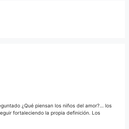
reguntado ¿Qué piensan los niños del amor?… los
uir fortaleciendo la propia definición. Los