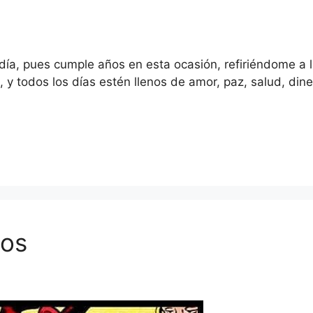
 día, pues cumple años en esta ocasión, refiriéndome a l
todos los días estén llenos de amor, paz, salud, dinero
ios