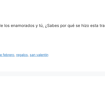
 de los enamorados y tú, ¿Sabes por qué se hizo esta tra
de febrero
,
regalos
,
san valentin