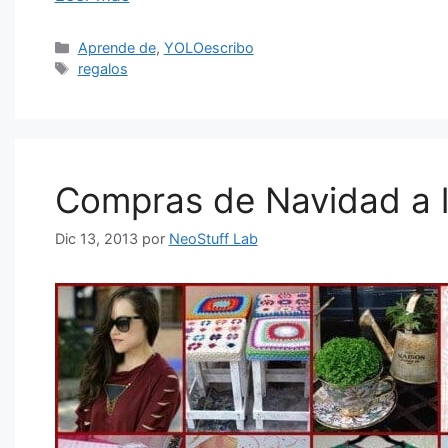
Categorías
Aprende de
,
YOLOescribo
Etiquetas
regalos
Compras de Navidad a 
Dic 13, 2013
por
NeoStuff Lab