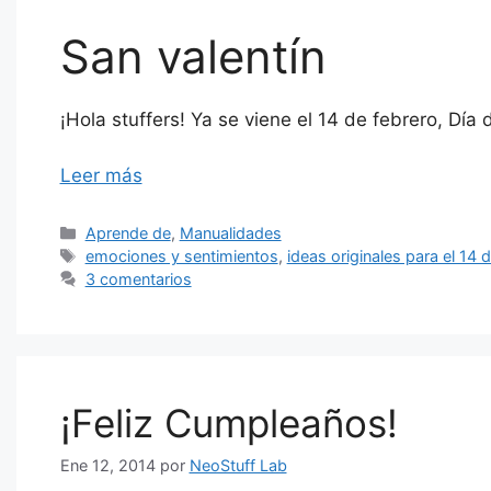
San valentín
¡Hola stuffers! Ya se viene el 14 de febrero, Día
Leer más
Categorías
Aprende de
,
Manualidades
Etiquetas
emociones y sentimientos
,
ideas originales para el 14 
3 comentarios
¡Feliz Cumpleaños!
Ene 12, 2014
por
NeoStuff Lab