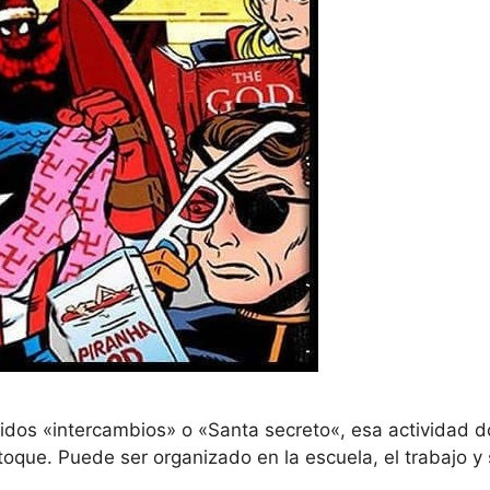
dos «intercambios» o «Santa secreto«, esa actividad d
 toque. Puede ser organizado en la escuela, el trabajo y