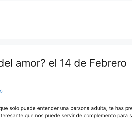
del amor? el 14 de Febrero
 que solo puede entender una persona adulta, te has p
nteresante que nos puede servir de complemento para seg