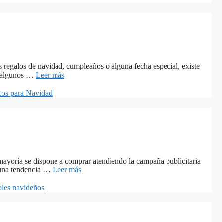
s regalos de navidad, cumpleaños o alguna fecha especial, existe
on algunos …
Leer más
cos para Navidad
 mayoría se dispone a comprar atendiendo la campaña publicitaria
o una tendencia …
Leer más
oles navideños