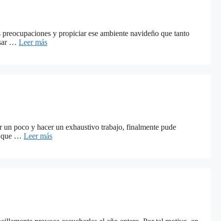
as preocupaciones y propiciar ese ambiente navideño que tanto
nsar …
Leer más
 un poco y hacer un exhaustivo trabajo, finalmente pude
mo que …
Leer más