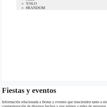
YOLO
#RANDOM
Fiestas y eventos
Información relacionada a fiestas y eventos que trascienden tanto a ni
conmemoración de diversos hechos y que reúnen a miles de personas 