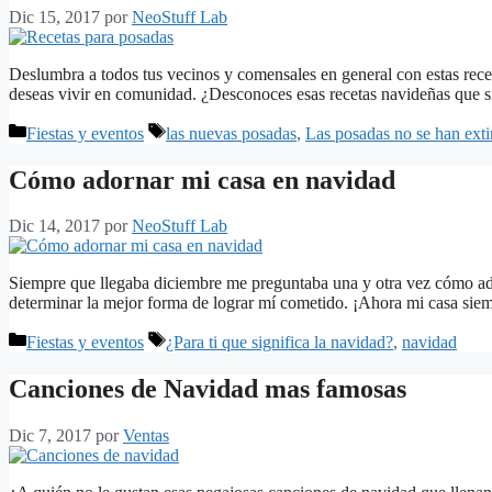
Dic 15, 2017
por
NeoStuff Lab
Deslumbra a todos tus vecinos y comensales en general con estas rece
deseas vivir en comunidad. ¿Desconoces esas recetas navideñas que 
Categorías
Etiquetas
Fiestas y eventos
las nuevas posadas
,
Las posadas no se han exti
Cómo adornar mi casa en navidad
Dic 14, 2017
por
NeoStuff Lab
Siempre que llegaba diciembre me preguntaba una y otra vez cómo ado
determinar la mejor forma de lograr mí cometido. ¡Ahora mi casa sie
Categorías
Etiquetas
Fiestas y eventos
¿Para ti que significa la navidad?
,
navidad
Canciones de Navidad mas famosas
Dic 7, 2017
por
Ventas