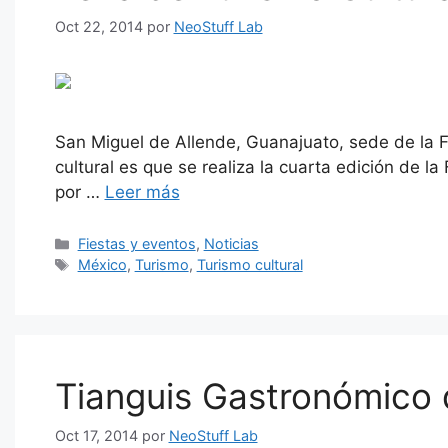
Oct 22, 2014
por
NeoStuff Lab
San Miguel de Allende, Guanajuato, sede de la F
cultural es que se realiza la cuarta edición de l
por …
Leer más
Categorías
Fiestas y eventos
,
Noticias
Etiquetas
México
,
Turismo
,
Turismo cultural
Tianguis Gastronómico 
Oct 17, 2014
por
NeoStuff Lab