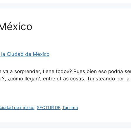
 México
e va a sorprender, tiene todo»? Pues bien eso podría se
?, ¿cómo llegar?, entre otras cosas. Turisteando por l
 ciudad de méxico
,
SECTUR DF
,
Turismo