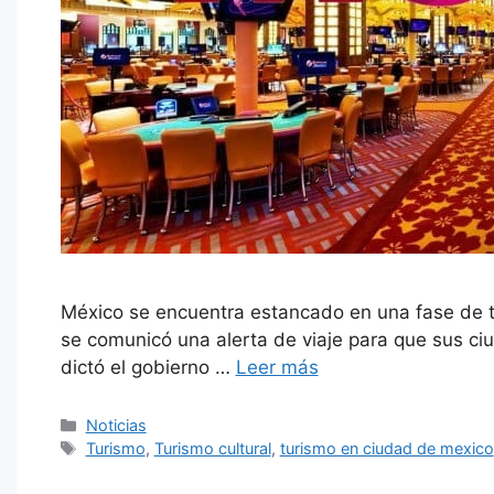
México se encuentra estancado en una fase de tu
se comunicó una alerta de viaje para que sus ciu
dictó el gobierno …
Leer más
Categorías
Noticias
Etiquetas
Turismo
,
Turismo cultural
,
turismo en ciudad de mexico