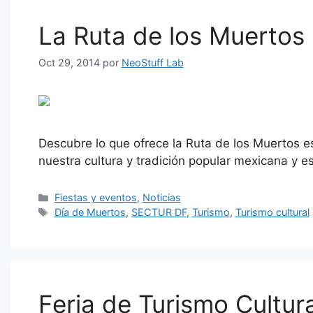
La Ruta de los Muerto
Oct 29, 2014
por
NeoStuff Lab
Descubre lo que ofrece la Ruta de los Muertos e
nuestra cultura y tradición popular mexicana y e
Categorías
Fiestas y eventos
,
Noticias
Etiquetas
Día de Muertos
,
SECTUR DF
,
Turismo
,
Turismo cultural
Feria de Turismo Cultur