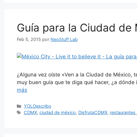
Guía para la Ciudad de
Feb 5, 2015
por
NeoStuff Lab
¿Alguna vez oíste «Ven a la Ciudad de México, t
muy buen guía que te diga qué hacer, ¿a dónde ir
más
Categorías
YOLOescribo
Etiquetas
CDMX
,
ciudad de méxico
,
DisfrutaCDMX
,
restaurantes