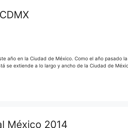
s CDMX
ste año en la Ciudad de México. Como el año pasado la 
stá se extiende a lo largo y ancho de la Ciudad de Méx
al México 2014