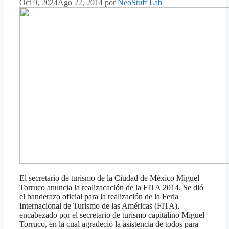
Oct 9, 2024
Ago 22, 2014
por
NeoStuff Lab
El secretario de turismo de la Ciudad de México Miguel
Torruco anuncia la realizacación de la FITA 2014. Se dió
el banderazo oficial para la realización de la Feria
Internacional de Turismo de las Américas (FITA),
encabezado por el secretario de turismo capitalino Miguel
Torruco, en la cual agradeció la asistencia de todos para