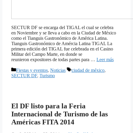
SECTUR DF se encarga del TIGAL el cual se celebra
en Noviembre y se lleva a cabo en la Ciudad de México
como el Tianguis Gastronómico de América Latina.
Tianguis Gastronómico de Amércia Latina TIGAL La
primera edición del TIGAL fue celebrada en el Casino
Militar del Campo Marte, en donde se
reunieron expositores de todas partes para …
Leer más
Categorías
Etiquetas
Fiestas y eventos
,
Noticias
ciudad de méxico
,
SECTUR DF
,
Turismo
El DF listo para la Feria
Internacional de Turismo de las
Américas FITA 2014