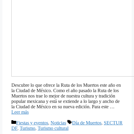
Descubre lo que ofrece la Ruta de los Muertos este año en
la Ciudad de México. Como el año pasado la Ruta de los
Muertos nos trae lo mejor de nuestra cultura y tradición
popular mexicana y está se extiende a lo largo y ancho de
la Ciudad de México en su nueva edición. Para este …
Leer más
Categorías
Etiquetas
Fiestas y eventos
,
Noticias
Día de Muertos
,
SECTUR
DF
,
Turismo
,
Turismo cultural