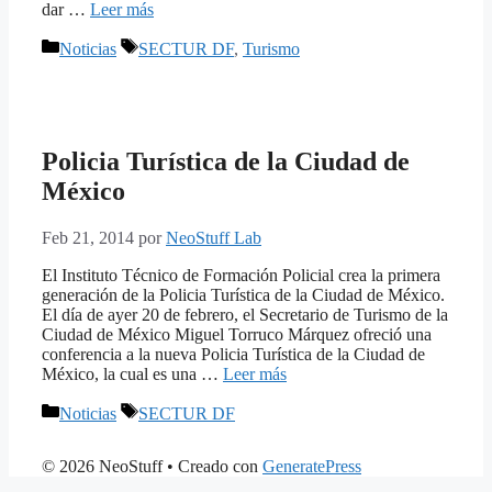
dar …
Leer más
Categorías
Etiquetas
Noticias
SECTUR DF
,
Turismo
Policia Turística de la Ciudad de
México
Feb 21, 2014
por
NeoStuff Lab
El Instituto Técnico de Formación Policial crea la primera
generación de la Policia Turística de la Ciudad de México.
El día de ayer 20 de febrero, el Secretario de Turismo de la
Ciudad de México Miguel Torruco Márquez ofreció una
conferencia a la nueva Policia Turística de la Ciudad de
México, la cual es una …
Leer más
Categorías
Etiquetas
Noticias
SECTUR DF
© 2026 NeoStuff
• Creado con
GeneratePress