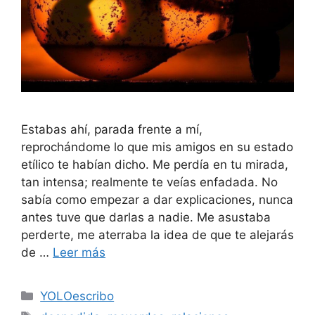
Estabas ahí, parada frente a mí,
reprochándome lo que mis amigos en su estado
etílico te habían dicho. Me perdía en tu mirada,
tan intensa; realmente te veías enfadada. No
sabía como empezar a dar explicaciones, nunca
antes tuve que darlas a nadie. Me asustaba
perderte, me aterraba la idea de que te alejarás
de …
Leer más
Categorías
YOLOescribo
Etiquetas