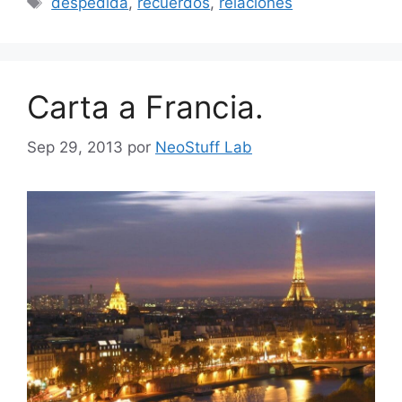
despedida
,
recuerdos
,
relaciones
Carta a Francia.
Sep 29, 2013
por
NeoStuff Lab