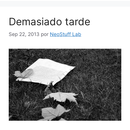
Demasiado tarde
Sep 22, 2013
por
NeoStuff Lab