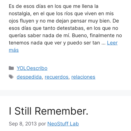
Es de esos días en los que me llena la
nostalgia, en el que los ríos que viven en mis
ojos fluyen y no me dejan pensar muy bien. De
esos días que tanto detestabas, en los que no
querías saber nada de mí. Bueno, finalmente no
tenemos nada que ver y puedo ser tan …
Leer
más
Categorías
YOLOescribo
Etiquetas
despedida
,
recuerdos
,
relaciones
I Still Remember.
Sep 8, 2013
por
NeoStuff Lab