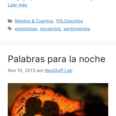
Leer más
Categorías
Relatos & Cuentos
,
YOLOescribo
Etiquetas
emociones
,
recuerdos
,
sentimientos
Palabras para la noche
Nov 10, 2013
por
NeoStuff Lab