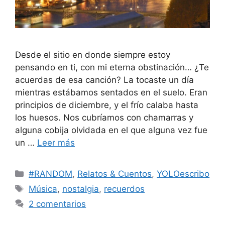
Desde el sitio en donde siempre estoy
pensando en ti, con mi eterna obstinación… ¿Te
acuerdas de esa canción? La tocaste un día
mientras estábamos sentados en el suelo. Eran
principios de diciembre, y el frío calaba hasta
los huesos. Nos cubríamos con chamarras y
alguna cobija olvidada en el que alguna vez fue
un …
Leer más
Categorías
#RANDOM
,
Relatos & Cuentos
,
YOLOescribo
Etiquetas
Música
,
nostalgia
,
recuerdos
2 comentarios