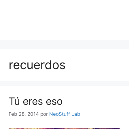
recuerdos
Tú eres eso
Feb 28, 2014
por
NeoStuff Lab