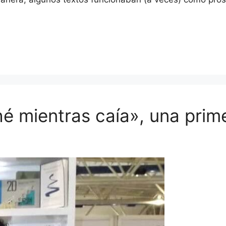
é mientras caía», una prim