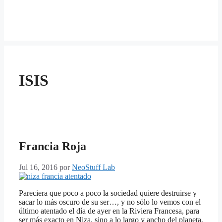
ISIS
Francia Roja
Jul 16, 2016
por
NeoStuff Lab
Pareciera que poco a poco la sociedad quiere destruirse y
sacar lo más oscuro de su ser…, y no sólo lo vemos con el
último atentado el día de ayer en la Riviera Francesa, para
ser más exacto en Niza, sino a lo largo y ancho del planeta,