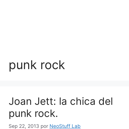
punk rock
Joan Jett: la chica del
punk rock.
Sep 22, 2013
por
NeoStuff Lab