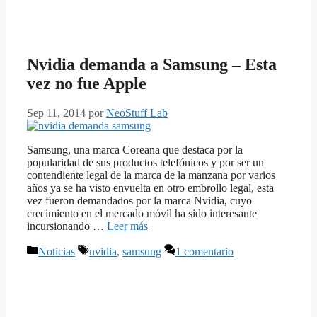
Nvidia demanda a Samsung – Esta
vez no fue Apple
Sep 11, 2014
por
NeoStuff Lab
Samsung, una marca Coreana que destaca por la
popularidad de sus productos telefónicos y por ser un
contendiente legal de la marca de la manzana por varios
años ya se ha visto envuelta en otro embrollo legal, esta
vez fueron demandados por la marca Nvidia, cuyo
crecimiento en el mercado móvil ha sido interesante
incursionando …
Leer más
Categorías
Etiquetas
Noticias
nvidia
,
samsung
1 comentario