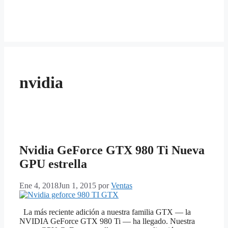
nvidia
Nvidia GeForce GTX 980 Ti Nueva
GPU estrella
Ene 4, 2018
Jun 1, 2015
por
Ventas
La más reciente adición a nuestra familia GTX — la
NVIDIA GeForce GTX 980 Ti — ha llegado. Nuestra