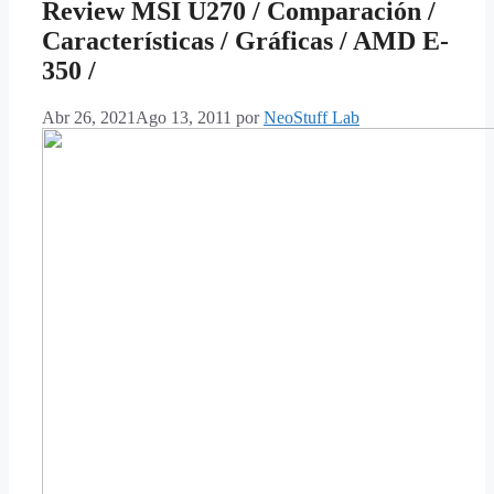
Review MSI U270 / Comparación /
Características / Gráficas / AMD E-
350 /
Abr 26, 2021
Ago 13, 2011
por
NeoStuff Lab