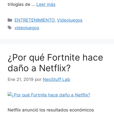
trilogías de …
Leer más
Categorías
ENTRETENIMIENTO
,
Videojuegos
Etiquetas
videojuegos
¿Por qué Fortnite hace
daño a Netflix?
Ene 21, 2019
por
NeoStuff Lab
Netflix anunció los resultados económicos