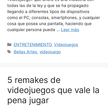
todas las de la ley y que se ha propagado
llegando a diferentes tipos de dispositivos
como el PC, consolas, smartphones, y cualquier
cosa que posea una pantalla, haciendo que
cualquier persona pueda …
Leer más
Categorías
ENTRETENIMIENTO
,
Videojuegos
Etiquetas
Bellas Artes
,
videojuego
5 remakes de
videojuegos que vale la
pena jugar