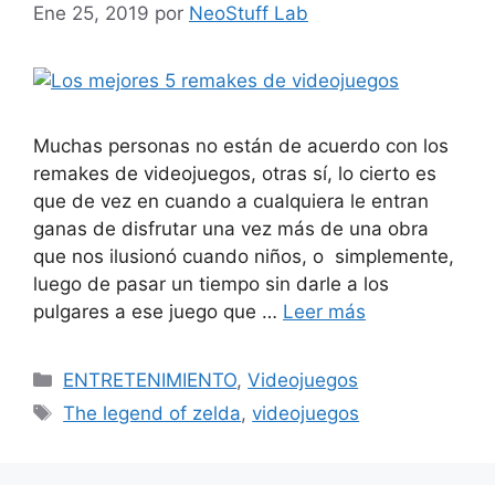
Ene 25, 2019
por
NeoStuff Lab
Muchas personas no están de acuerdo con los
remakes de videojuegos, otras sí, lo cierto es
que de vez en cuando a cualquiera le entran
ganas de disfrutar una vez más de una obra
que nos ilusionó cuando niños, o simplemente,
luego de pasar un tiempo sin darle a los
pulgares a ese juego que …
Leer más
Categorías
ENTRETENIMIENTO
,
Videojuegos
Etiquetas
The legend of zelda
,
videojuegos