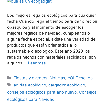
Los mejores regalos ecológicos para cualquier
fecha Cuando llega el tiempo para dar o recibir
obsequios y al momento de escoger los
mejores regalos de navidad, cumpleaños o
alguna fecha especial, existe una variedad de
productos que están orientados a lo
sustentable o ecológico. Este año 2020 los
regalos hechos con materiales reciclados, son
algunos …
Leer más
Categorías
Fiestas y eventos
,
Noticias
,
YOLOescribo
Etiquetas
adidas ecológico
,
cargador ecológico
,
consejos ecológicos para año nuevo
,
Consejos
ecológicos para Navidad