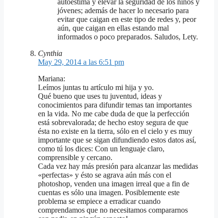
autoestima y elevar la seguridad de los niños y
jóvenes; además de hacer lo necesario para
evitar que caigan en este tipo de redes y, peor
aún, que caigan en ellas estando mal
informados o poco preparados. Saludos, Lety.
Cynthia
May 29, 2014 a las 6:51 pm
Mariana:
Leímos juntas tu artículo mi hija y yo.
Qué bueno que uses tu juventud, ideas y
conocimientos para difundir temas tan importantes
en la vida. No me cabe duda de que la perfección
está sobrevalorada; de hecho estoy segura de que
ésta no existe en la tierra, sólo en el cielo y es muy
importante que se sigan difundiendo estos datos así,
como tú los dices: Con un lenguaje claro,
comprensible y cercano.
Cada vez hay más presión para alcanzar las medidas
«perfectas» y ésto se agrava aún más con el
photoshop, venden una imagen irreal que a fin de
cuentas es sólo una imagen. Posiblemente este
problema se empiece a erradicar cuando
comprendamos que no necesitamos compararnos