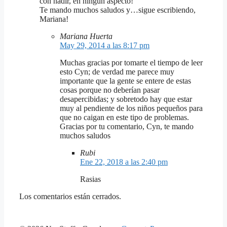
con nadir, en ningún aspecto!
Te mando muchos saludos y…sigue escribiendo,
Mariana!
Mariana Huerta
May 29, 2014 a las 8:17 pm
Muchas gracias por tomarte el tiempo de leer
esto Cyn; de verdad me parece muy
importante que la gente se entere de estas
cosas porque no deberían pasar
desapercibidas; y sobretodo hay que estar
muy al pendiente de los niños pequeños para
que no caigan en este tipo de problemas.
Gracias por tu comentario, Cyn, te mando
muchos saludos
Rubi
Ene 22, 2018 a las 2:40 pm
Rasias
Los comentarios están cerrados.