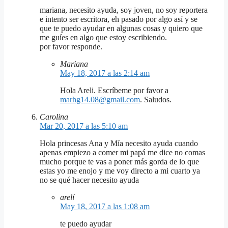
mariana, necesito ayuda, soy joven, no soy reportera
e intento ser escritora, eh pasado por algo así y se
que te puedo ayudar en algunas cosas y quiero que
me guíes en algo que estoy escribiendo.
por favor responde.
Mariana
May 18, 2017 a las 2:14 am
Hola Areli. Escríbeme por favor a
marhg14.08@gmail.com
. Saludos.
Carolina
Mar 20, 2017 a las 5:10 am
Hola princesas Ana y Mía necesito ayuda cuando
apenas empiezo a comer mi papá me dice no comas
mucho porque te vas a poner más gorda de lo que
estas yo me enojo y me voy directo a mi cuarto ya
no se qué hacer necesito ayuda
arelí
May 18, 2017 a las 1:08 am
te puedo ayudar