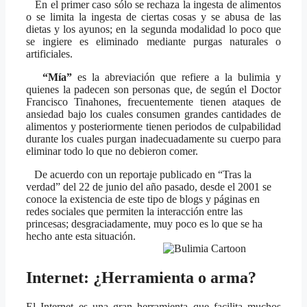
En el primer caso sólo se rechaza la ingesta de alimentos
o se limita la ingesta de ciertas cosas y se abusa de las
dietas y los ayunos; en la segunda modalidad lo poco que
se ingiere es eliminado mediante purgas naturales o
artificiales.
“Mía”
es la abreviación que refiere a la bulimia y
quienes la padecen son personas que, de según el Doctor
Francisco Tinahones, frecuentemente tienen ataques de
ansiedad bajo los cuales consumen grandes cantidades de
alimentos y posteriormente tienen periodos de culpabilidad
durante los cuales purgan inadecuadamente su cuerpo para
eliminar todo lo que no debieron comer.
De acuerdo con un reportaje publicado en “Tras la
verdad” del 22 de junio del año pasado, desde el 2001 se
conoce la existencia de este tipo de blogs y páginas en
redes sociales que permiten la interacción entre las
princesas; desgraciadamente, muy poco es lo que se ha
hecho ante esta situación.
Internet: ¿Herramienta o arma?
El Internet es una gran herramienta que facilita muchos