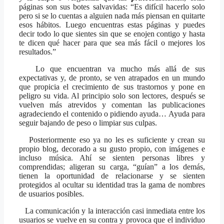
páginas son sus botes salvavidas: “Es difícil hacerlo solo
pero si se lo cuentas a alguien nada más piensan en quitarte
esos hábitos. Luego encuentras estas páginas y puedes
decir todo lo que sientes sin que se enojen contigo y hasta
te dicen qué hacer para que sea más fácil o mejores los
resultados.”
Lo que encuentran va mucho más allá de sus
expectativas y, de pronto, se ven atrapados en un mundo
que propicia el crecimiento de sus trastornos y pone en
peligro su vida. Al principio solo son lectores, después se
vuelven más atrevidos y comentan las publicaciones
agradeciendo el contenido o pidiendo ayuda… Ayuda para
seguir bajando de peso o limpiar sus culpas.
Posteriormente eso ya no les es suficiente y crean su
propio blog, decorado a su gusto propio, con imágenes e
incluso música. Ahí se sienten personas libres y
comprendidas; aligeran su carga, “guían” a los demás,
tienen la oportunidad de relacionarse y se sienten
protegidos al ocultar su identidad tras la gama de nombres
de usuarios posibles.
La comunicación y la interacción casi inmediata entre los
usuarios se vuelve en su contra y provoca que el individuo