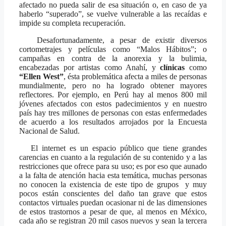
afectado no pueda salir de esa situación o, en caso de ya
haberlo “superado”, se vuelve vulnerable a las recaídas e
impide su completa recuperación.
Desafortunadamente, a pesar de existir diversos
cortometrajes y películas como “Malos Hábitos”; o
campañas en contra de la anorexia y la bulimia,
encabezadas por artistas como Anahí, y
clínicas
como
“Ellen West”
, ésta problemática afecta a miles de personas
mundialmente, pero no ha logrado obtener mayores
reflectores. Por ejemplo, en Perú hay al menos 800 mil
jóvenes afectados con estos padecimientos y en nuestro
país hay tres millones de personas con estas enfermedades
de acuerdo a los resultados arrojados por la Encuesta
Nacional de Salud.
El internet es un espacio público que tiene grandes
carencias en cuanto a la regulación de su contenido y a las
restricciones que ofrece para su uso; es por eso que aunado
a la falta de atención hacia esta temática, muchas personas
no conocen la existencia de este tipo de grupos y muy
pocos están conscientes del daño tan grave que estos
contactos virtuales puedan ocasionar ni de las dimensiones
de estos trastornos a pesar de que, al menos en México,
cada año se registran 20 mil casos nuevos y sean la tercera