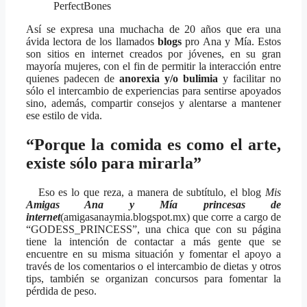
PerfectBones
Así se expresa una muchacha de 20 años que era una
ávida lectora de los llamados
blogs
pro Ana y Mía. Estos
son sitios en internet creados por jóvenes, en su gran
mayoría mujeres, con el fin de permitir la interacción entre
quienes padecen de
anorexia y/o bulimia
y facilitar no
sólo el intercambio de experiencias para sentirse apoyados
sino, además, compartir consejos y alentarse a mantener
ese estilo de vida.
“Porque la comida es como el arte,
existe sólo para mirarla”
Eso es lo que reza, a manera de subtítulo, el blog
Mis
Amigas Ana y Mía princesas de
internet
(amigasanaymia.blogspot.mx) que corre a cargo de
“GODESS_PRINCESS”, una chica que con su página
tiene la intención de contactar a más gente que se
encuentre en su misma situación y fomentar el apoyo a
través de los comentarios o el intercambio de dietas y otros
tips, también se organizan concursos para fomentar la
pérdida de peso.