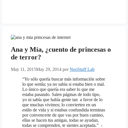
Ana y Mía, ¿cuento de princesas o
de terror?
May 11, 2015
May 29, 2014
por
NeoStuff Lab
“Yo sólo quería buscar más información sobre
lo que sentía; ya no sabía si estaba bien o mal.
Lo único que quería era saber lo que me
estaba pasando. Salen páginas de todo tipo,
yo ni sabía que había gente tan a favor de lo
que muchas vivimos; lo convierten en un
estilo de vida y si estabas confundida terminas
por convencerte de que vas por buen camino,
ellas se hacen tus amigas, todas se ayudan,
todas se comprenden, te sientes aceptada.” -