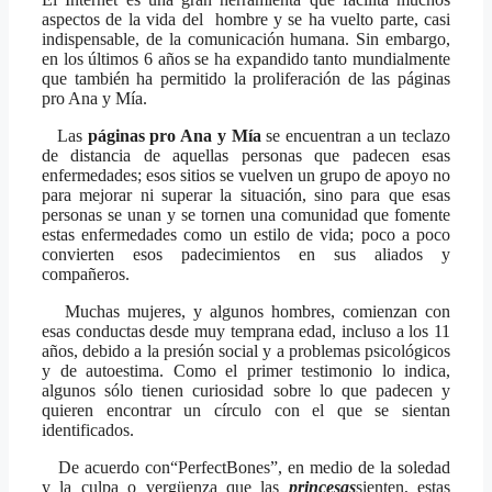
aspectos de la vida del hombre y se ha vuelto parte, casi
indispensable, de la comunicación humana. Sin embargo,
en los últimos 6 años se ha expandido tanto mundialmente
que también ha permitido la proliferación de las páginas
pro Ana y Mía.
Las
páginas
pro Ana y Mía
se encuentran a un teclazo
de distancia de aquellas personas que padecen esas
enfermedades; esos sitios se vuelven un grupo de apoyo no
para mejorar ni superar la situación, sino para que esas
personas se unan y se tornen una comunidad que fomente
estas enfermedades como un estilo de vida; poco a poco
convierten esos padecimientos en sus aliados y
compañeros.
Muchas mujeres, y algunos hombres, comienzan con
esas conductas desde muy temprana edad, incluso a los 11
años, debido a la presión social y a problemas psicológicos
y de autoestima. Como el primer testimonio lo indica,
algunos sólo tienen curiosidad sobre lo que padecen y
quieren encontrar un círculo con el que se sientan
identificados.
De acuerdo con“PerfectBones”, en medio de la soledad
y la culpa o vergüenza que las
princesas
sienten, estas