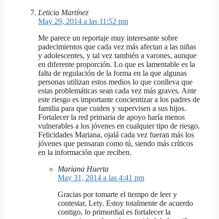
Leticia Martínez
May 29, 2014 a las 11:52 pm
Me parece un reportaje muy interesante sobre
padecimientos que cada vez más afectan a las niñas
y adolescentes, y tal vez también a varones, aunque
en diferente proporción. Lo que es lamentable es la
falta de regulación de la forma en la que algunas
personas utilizan estos medios lo que conlleva que
estas problemáticas sean cada vez más graves. Ante
este riesgo es importante concientizar a los padres de
familia para que cuiden y supervisen a sus hijos.
Fortalecer la red primaria de apoyo haría menos
vulnerables a los jóvenes en cualquier tipo de riesgo.
Felicidades Mariana, ojalá cada vez fueran más los
jóvenes que pensaran como tú, siendo más críticos
en la información que reciben.
Mariana Huerta
May 31, 2014 a las 4:41 pm
Gracias por tomarte el tiempo de leer y
contestar, Lety. Estoy totalmente de acuerdo
contigo, lo primordial es fortalecer la