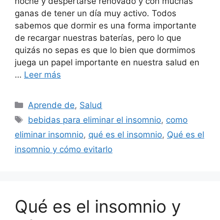
noche y despertarse renovado y con muchas
ganas de tener un día muy activo. Todos
sabemos que dormir es una forma importante
de recargar nuestras baterías, pero lo que
quizás no sepas es que lo bien que dormimos
juega un papel importante en nuestra salud en
…
Leer más
Categorías
Aprende de
,
Salud
Etiquetas
bebidas para eliminar el insomnio
,
como
eliminar insomnio
,
qué es el insomnio
,
Qué es el
insomnio y cómo evitarlo
Qué es el insomnio y