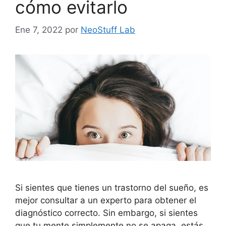
cómo evitarlo
Ene 7, 2022
por
NeoStuff Lab
Si sientes que tienes un trastorno del sueño, es
mejor consultar a un experto para obtener el
diagnóstico correcto. Sin embargo, si sientes
que tu mente simplemente no se apaga, estás