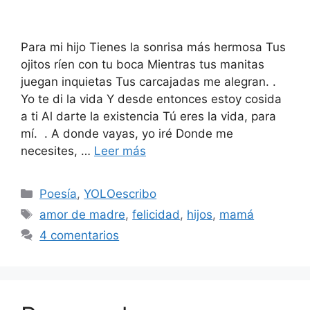
Para mi hijo Tienes la sonrisa más hermosa Tus
ojitos ríen con tu boca Mientras tus manitas
juegan inquietas Tus carcajadas me alegran. .
Yo te di la vida Y desde entonces estoy cosida
a ti Al darte la existencia Tú eres la vida, para
mí. . A donde vayas, yo iré Donde me
necesites, …
Leer más
Categorías
Poesía
,
YOLOescribo
Etiquetas
amor de madre
,
felicidad
,
hijos
,
mamá
4 comentarios