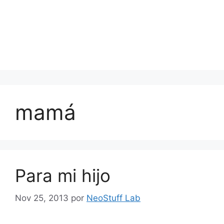
mamá
Para mi hijo
Nov 25, 2013
por
NeoStuff Lab