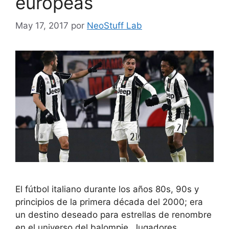
europeas
May 17, 2017
por
NeoStuff Lab
El fútbol italiano durante los años 80s, 90s y
principios de la primera década del 2000; era
un destino deseado para estrellas de renombre
en el universo del balompie. Jugadores