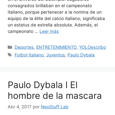
consagrados brillaban en el campeonato
italiano, porque pertenecer a la nomina de un
equipo de la élite del calcio italiano, significaba
un estatus de estrella absoluta. Además, el
campeonato …
Leer más
Categorías
Deportes
,
ENTRETENIMIENTO
,
YOLOescribo
Etiquetas
Futbol Italiano
,
Juventus
,
Paulo Dybala
Paulo Dybala l El
hombre de la mascara
Abr 4, 2017
por
NeoStuff Lab