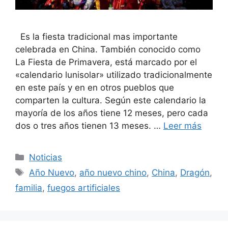
Es la fiesta tradicional mas importante
celebrada en China. También conocido como
La Fiesta de Primavera, está marcado por el
«calendario lunisolar» utilizado tradicionalmente
en este país y en en otros pueblos que
comparten la cultura. Según este calendario la
mayoría de los años tiene 12 meses, pero cada
dos o tres años tienen 13 meses. …
Leer más
Categorías
Noticias
Etiquetas
Año Nuevo
,
año nuevo chino
,
China
,
Dragón
,
familia
,
fuegos artificiales