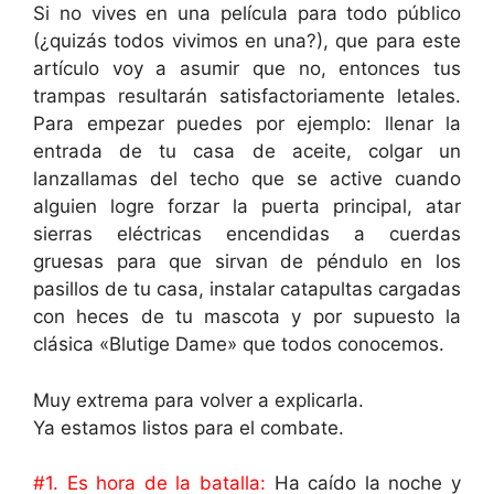
Si no vives en una película para todo público
(¿quizás todos vivimos en una?), que para este
artículo voy a asumir que no, entonces tus
trampas resultarán satisfactoriamente letales.
Para empezar puedes por ejemplo: llenar la
entrada de tu casa de aceite, colgar un
lanzallamas del techo que se active cuando
alguien logre forzar la puerta principal, atar
sierras eléctricas encendidas a cuerdas
gruesas para que sirvan de péndulo en los
pasillos de tu casa, instalar catapultas cargadas
con heces de tu mascota y por supuesto la
clásica «B
lutige Dame» que todos conocemos.
Muy extrema para volver a explicarla.
Ya estamos listos para el combate.
#1. Es hora de la batalla:
Ha caído la noche y