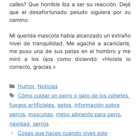
calles? Que horrible iba a ser su reacción. Dejé
que el desafortunado peludo siguiera por su
camino.
Mi querida mascota había alcanzado un extraño
nivel de tranquilidad. Me agaché a acariciarla,
me puso una de sus patas en el hombro y me
miró a los ojos como diciendo: «Hiciste lo
correcto, gracias.»
Categorías
Humor
,
Noticias
Etiquetas
Cómo cuidar un perro o gato de los cohetes
,
fuegos artificiales
,
gatos
,
información sobre
perros
,
mascotas
,
mejor alimento para perro
,
navidad
,
perros
Cosas que haces cuando vives solo