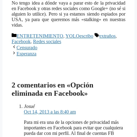
No tengo idea a dónde vaya a parar esto de la privacidad
en Facebook y otras redes sociales como Google+ (no sé si
alguien lo utilice). Pero si ya estamos siendo espiados por
USA, ya para que queremos más «stalking» en nuestras
vidas.
Categorías
Etiquetas
ENTRETENIMIENTO
,
YOLOescribo
extraños
,
Facebook
,
Redes sociales
Censurado
Esperanza
2 comentarios en «Opción
eliminada en Facebook»
Josué
Oct 14, 2013 a las 8:40 am
Para mi era una de la opciones de privacidad más
importantes en Facebook para evitar que cualquiera
pueda dar con mi perfil. Al final de cuentas FB