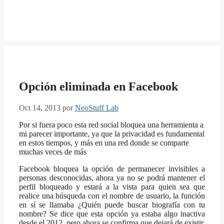
Opción eliminada en Facebook
Oct 14, 2013
por
NeoStuff Lab
Por si fuera poco esta red social bloquea una herramienta a
mi parecer importante, ya que la privacidad es fundamental
en estos tiempos, y más en una red donde se comparte
muchas veces de más
Facebook bloquea la opción de permanecer invisibles a
personas desconocidas, ahora ya no se podrá mantener el
perfil bloqueado y estará a la vista para quien sea que
realice una búsqueda con el nombre de usuario, la función
en sí se llamaba ¿Quién puede buscar biografía con tu
nombre? Se dice que esta opción ya estaba algo inactiva
desde el 2012, pero ahora se confirma que dejará de existir.