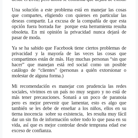
Una solución a este problema está en manejar las cosas
que compartes, eligiendo con quienes en particular las
deseas compartir. La excusa de la compañía de que esta
opción fuera borrada fue porque esta herramienta resulta
obsoleta. En mi opinión la privacidad nunca dejará de
pasar de moda.
Ya se ha sabido que Facebook tiene ciertos problemas de
privacidad y la mayoría de las veces las cosas que
compartimos están de más. Hay muchas personas “sin que
hacer” que manejan está red social como un posible
catálogo de “clientes” (personas a quién extorsionar o
molestar de alguna forma.)
Mi recomendación es manejar con prudencia las redes
sociales, vivimos en un país no muy seguro y no está de
más tener precauciones. Sonará a un poco de paranoia
pero es mejor prevenir que lamentar, esto es algo que
también se les debe de enseñar a los niños, ellos en su
tierna inocencia sobre su existencia, les resulta muy fácil
dar un sin fin de información sobre todo lo que pasa en su
vida, así que es mejor controlar desde temprana edad ese
exceso de confianza.