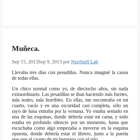
Muñeca.
Sep 15, 2013
Sep 9, 2013
por
NeoStuff Lab
Llevaba tres días con pesadillas. Nunca imaginé la causa
de todas ellas.
Un chico normal como yo, de dieciocho años, sin nada
extraordinario. Las pesadillas se iban haciendo más fuertes,
más reales, más horribles. En ellas, me encontraba en mi
cuarto, vacío y en una oscuridad casi completa, sólo un
rayo de luna entraba por la ventana. Yo estaba sentado en
una de las esquinas, donde debería estar mi cama, y todo
estaba en profundo silencio por un momento, hasta que
escuchaba como algo empezaba a moverse en la esquina
opuesta, donde debería estar el librero, junto a la puerta
que une el cuarto de mi hermana con el mío.