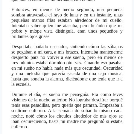
Entonces, en menos de medio segundo, una pequeña
sombra atravesaba el rayo de luna y en un instante, unas
pequeñas manos frías estaban alrededor de mi cuello.
Intentaba saber quién me atacaba, pero lo único que mi
pobre y míope vista distinguía, eran unos pequeños y
brillantes ojos grises.
Despertaba bañado en sudor, sintiendo cómo las sábanas
se pegaban a mi cara, a mis brazos. Intentaba mantenerme
despierto para no volver a ese sueño, pero en menos de
tres minutos estaba dormido otra vez. Cuando eso pasaba,
en mi sueño no había nada más que oscuridad. Oscuridad
y una melodía que parecía sacada de una caja musical
hasta que sonaba la alarma, diciéndome que tenía que ir a
la escuela.
Durante el día, el sueño me perseguía. Era como leves
visiones de la noche anterior. No lograba descifrar porqué
tenía esas pesadillas, pero quería que pararan. Empezaba a
sentirme enfermo. A la semana de soñar lo mismo cada
noche, noté cómo los círculos alrededor de mis ojos se
iban oscureciendo, hasta mi madre me preguntó si estaba
enfermo.