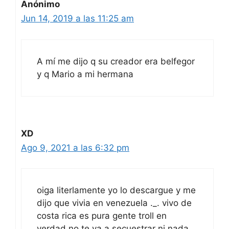
Anónimo
Jun 14, 2019 a las 11:25 am
A mí me dijo q su creador era belfegor
y q Mario a mi hermana
XD
Ago 9, 2021 a las 6:32 pm
oiga literlamente yo lo descargue y me
dijo que vivia en venezuela ._. vivo de
costa rica es pura gente troll en
verdad no te va a secuestrar ni nada