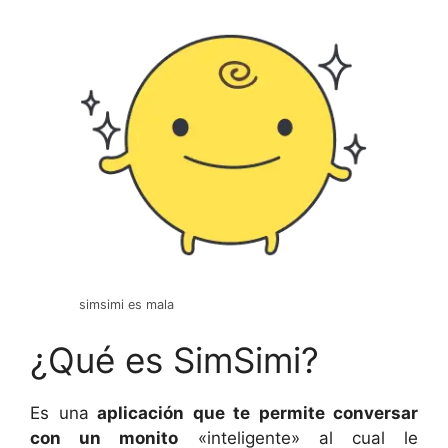
simsimi es mala
¿Qué es SimSimi?
Es una
aplicación que te permite conversar
con un monito
«inteligente» al cual le