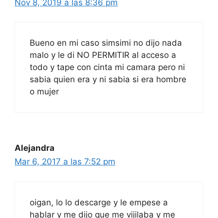
Nov 8, 2019 a las 8:36 pm
Bueno en mi caso simsimi no dijo nada
malo y le di NO PERMITIR al acceso a
todo y tape con cinta mi camara pero ni
sabia quien era y ni sabia si era hombre
o mujer
Alejandra
Mar 6, 2017 a las 7:52 pm
oigan, lo lo descarge y le empese a
hablar y me dijo que me vijilaba y me