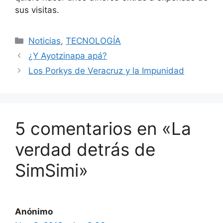
sus visitas.
Categorías
Noticias
,
TECNOLOGÍA
¿Y Ayotzinapa apá?
Los Porkys de Veracruz y la Impunidad
5 comentarios en «La
verdad detrás de
SimSimi»
Anónimo