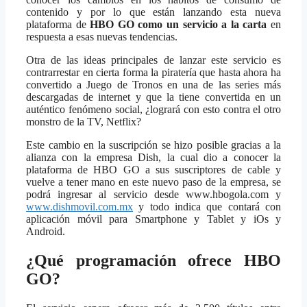
contenido y por lo que están lanzando esta nueva
plataforma de
HBO GO como un servicio a la carta
en
respuesta a esas nuevas tendencias.
Otra de las ideas principales de lanzar este servicio es
contrarrestar en cierta forma la piratería que hasta ahora ha
convertido a Juego de Tronos en una de las series más
descargadas de internet y que la tiene convertida en un
auténtico fenómeno social, ¿logrará con esto contra el otro
monstro de la TV, Netflix?
Este cambio en la suscripción se hizo posible gracias a la
alianza con la empresa Dish, la cual dio a conocer la
plataforma de HBO GO a sus suscriptores de cable y
vuelve a tener mano en este nuevo paso de la empresa, se
podrá ingresar al servicio desde www.hbogola.com y
www.dishmovil.com.mx
y todo indica que contará con
aplicación móvil para Smartphone y Tablet y iOs y
Android.
¿Qué programación ofrece HBO
GO?