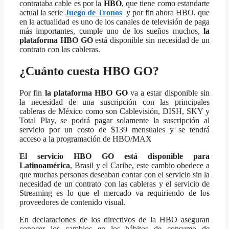
contrataba cable es por la
HBO
, que tiene como estandarte
actual la serie
Juego de Tronos
y por fin ahora HBO, que
en la actualidad es uno de los canales de televisión de paga
más importantes, cumple uno de los sueños muchos,
la
plataforma HBO GO
está disponible sin necesidad de un
contrato con las cableras.
¿Cuánto cuesta HBO GO?
Por fin
la plataforma HBO GO
va a estar disponible sin
la necesidad de una suscripción con las principales
cableras de México como son Cablevisión, DISH, SKY y
Total Play, se podrá pagar solamente la suscripción al
servicio por un costo de $139 mensuales y se tendrá
acceso a la programación de HBO/MAX
El servicio HBO GO está disponible para
Latinoamérica
, Brasil y el Caribe, este cambio obedece a
que muchas personas deseaban contar con el servicio sin la
necesidad de un contrato con las cableras y el servicio de
Streaming es lo que el mercado va requiriendo de los
proveedores de contenido visual.
En declaraciones de los directivos de la HBO aseguran
conocer los cambios en los hábitos de consumo de