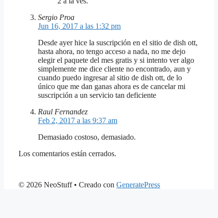
2 a la ves.
Sergio Proa
Jun 16, 2017 a las 1:32 pm
Desde ayer hice la suscripción en el sitio de dish ott,
hasta ahora, no tengo acceso a nada, no me dejo
elegir el paquete del mes gratis y si intento ver algo
simplemente me dice cliente no encontrado, aun y
cuando puedo ingresar al sitio de dish ott, de lo
único que me dan ganas ahora es de cancelar mi
suscripción a un servicio tan deficiente
Raul Fernandez
Feb 2, 2017 a las 9:37 am
Demasiado costoso, demasiado.
Los comentarios están cerrados.
© 2026 NeoStuff
• Creado con
GeneratePress