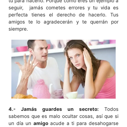
tú para hacerlo. Porque como eres un ejemplo a
seguir, jamás cometes errores y tu vida es
perfecta tienes el derecho de hacerlo. Tus
amigos te lo agradecerán y te querrán por
siempre.
4.- Jamás guardes un secreto:
Todos
sabemos que es malo ocultar cosas, así que si
un día un
amigo
acude a ti para desahogarse