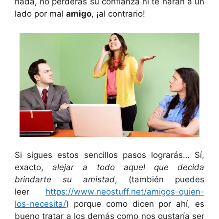
nada, no perderás su confianza ni te harán a un
lado por mal
amigo
, ¡al contrario!
Si sigues estos sencillos pasos lograrás… Sí,
exacto,
alejar a todo aquel que decida
brindarte su amistad
, (también puedes
leer
https://www.neostuff.net/amigos-quien-
los-necesita/
) porque como dicen por ahí, es
bueno tratar a los demás como nos gustaría ser