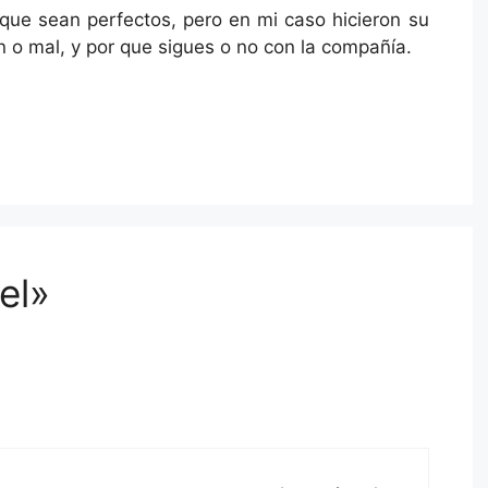
 que sean perfectos, pero en mi caso hicieron su
n o mal, y por que sigues o no con la compañía.
el»