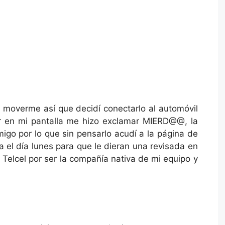
moverme así que decidí conectarlo al automóvil
er en mi pantalla me hizo exclamar MIERD@@, la
igo por lo que sin pensarlo acudí a la página de
a el día lunes para que le dieran una revisada en
a Telcel por ser la compañía nativa de mi equipo y