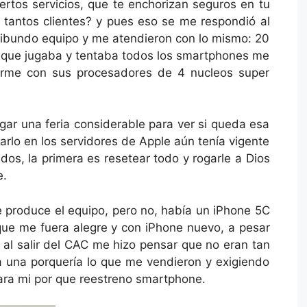
rtos servicios, que te enchorizan seguros en tu
 tantos clientes? y pues eso se me respondió al
moribundo equipo y me atendieron con lo mismo: 20
re que jugaba y tentaba todos los smartphones me
larme con sus procesadores de 4 nucleos super
gar una feria considerable para ver si queda esa
sarlo en los servidores de Apple aún tenía vigente
 dos, la primera es resetear todo y rogarle a Dios
e.
e produce el equipo, pero no, había un iPhone 5C
 que me fuera alegre y con iPhone nuevo, a pesar
l salir del CAC me hizo pensar que no eran tan
 una porquería lo que me vendieron y exigiendo
para mi por que reestreno smartphone.