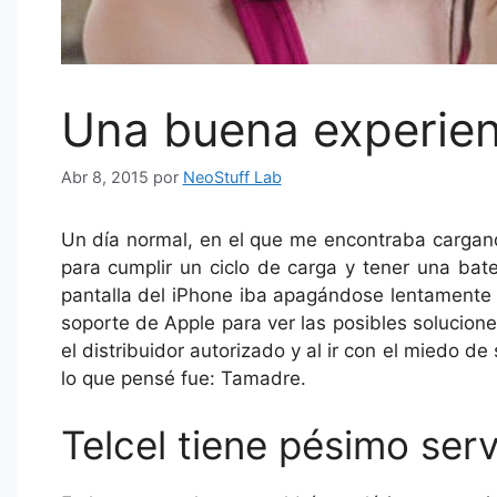
Una buena experien
Abr 8, 2015
por
NeoStuff Lab
Un día normal, en el que me encontraba cargan
para cumplir un ciclo de carga y tener una ba
pantalla del iPhone iba apagándose lentamente d
soporte de Apple para ver las posibles solucione
el distribuidor autorizado y al ir con el miedo d
lo que pensé fue: Tamadre.
Telcel tiene pésimo serv