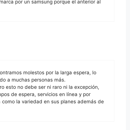
 marca por un samsung porque el anterior al
ontramos molestos por la larga espera, lo
dido a muchas personas más.
o esto no debe ser ni raro ni la excepción,
mpos de espera, servicios en línea y por
ura como la variedad en sus planes además de