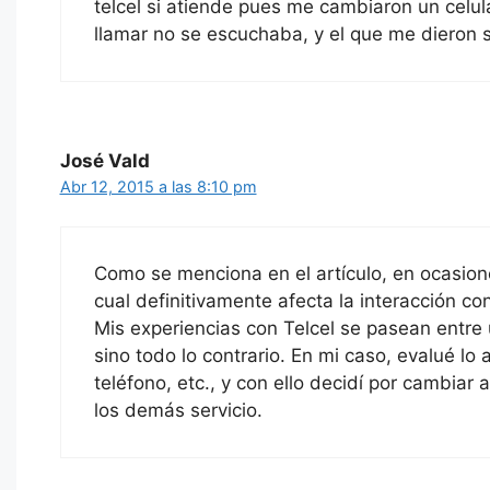
telcel si atiende pues me cambiaron un celul
llamar no se escuchaba, y el que me dieron si
José Vald
Abr 12, 2015 a las 8:10 pm
Como se menciona en el artículo, en ocasione
cual definitivamente afecta la interacción 
Mis experiencias con Telcel se pasean entre u
sino todo lo contrario. En mi caso, evalué lo 
teléfono, etc., y con ello decidí por cambia
los demás servicio.