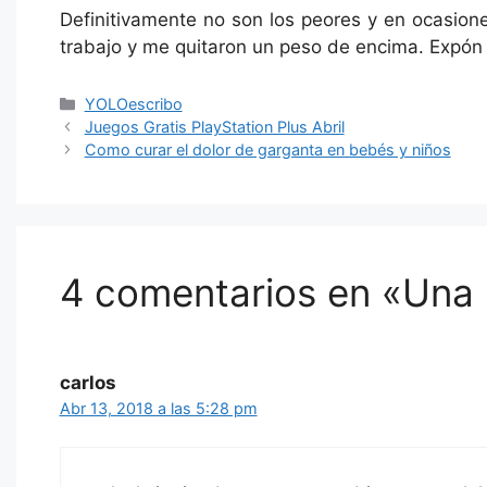
Definitivamente no son los peores y en ocasione
trabajo y me quitaron un peso de encima. Expón t
Categorías
YOLOescribo
Juegos Gratis PlayStation Plus Abril
Como curar el dolor de garganta en bebés y niños
4 comentarios en «Una 
carlos
Abr 13, 2018 a las 5:28 pm