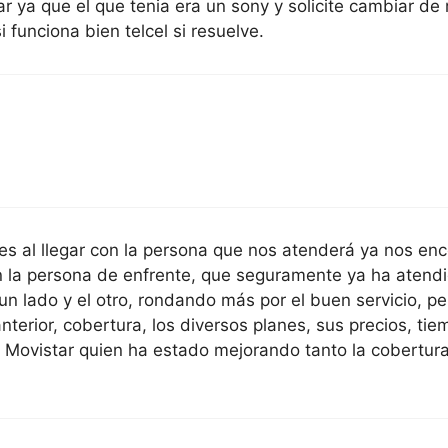
ar ya que el que tenia era un sony y solicite cambiar de
 funciona bien telcel si resuelve.
s al llegar con la persona que nos atenderá ya nos enc
con la persona de enfrente, que seguramente ya ha aten
n lado y el otro, rondando más por el buen servicio, per
anterior, cobertura, los diversos planes, sus precios, tie
r a Movistar quien ha estado mejorando tanto la cobert