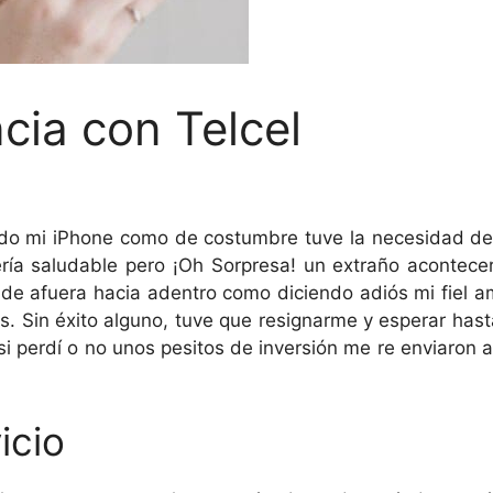
cia con Telcel
do mi iPhone como de costumbre tuve la necesidad de 
tería saludable pero ¡Oh Sorpresa! un extraño acontec
e afuera hacia adentro como diciendo adiós mi fiel am
s. Sin éxito alguno, tuve que resignarme y esperar hast
e si perdí o no unos pesitos de inversión me re enviaron 
icio