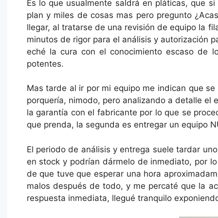
Es lo que usualmente saldrá en pláticas, que s
plan y miles de cosas mas pero pregunto ¿Acaso
llegar, al tratarse de una revisión de equipo la
minutos de rigor para el análisis y autorizació
eché la cura con el conocimiento escaso de l
potentes.
Mas tarde al ir por mi equipo me indican que se
porquería, nimodo, pero analizando a detalle el e
la garantía con el fabricante por lo que se proce
que prenda, la segunda es entregar un equipo 
El periodo de análisis y entrega suele tardar u
en stock y podrían dármelo de inmediato, por lo
de que tuve que esperar una hora aproximadame
malos después de todo, y me percaté que la ac
respuesta inmediata, llegué tranquilo exponiend