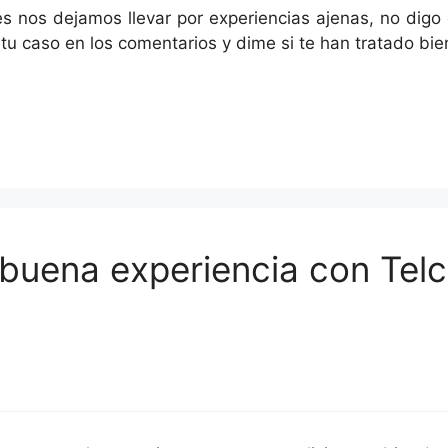
s nos dejamos llevar por experiencias ajenas, no digo
u caso en los comentarios y dime si te han tratado bie
buena experiencia con Telc