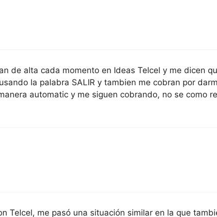
an de alta cada momento en Ideas Telcel y me dicen que
usando la palabra SALIR y tambien me cobran por darme
manera automatic y me siguen cobrando, no se como res
n Telcel, me pasó una situación similar en la que tamb