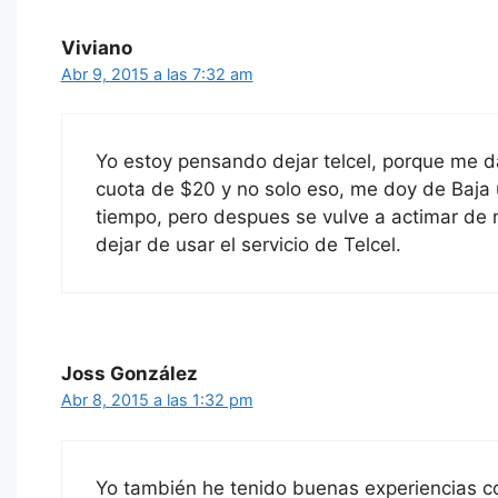
Viviano
Abr 9, 2015 a las 7:32 am
Yo estoy pensando dejar telcel, porque me d
cuota de $20 y no solo eso, me doy de Baja 
tiempo, pero despues se vulve a actimar de 
dejar de usar el servicio de Telcel.
Joss González
Abr 8, 2015 a las 1:32 pm
Yo también he tenido buenas experiencias co