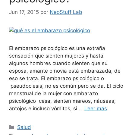
Jun 17, 2015
por
NeoStuff Lab
El embarazo psicológico es una extraña
sensación que sienten mujeres y hasta
algunos hombres cuando sienten que su
esposa, amante o novia está embarazada, de
eso se trata. El embarazo psicológico o
pseudociesis, no es común pero se da. El ciclo
menstrual de la mujer con embarazo
psicológico cesa, sienten mareos, náuseas,
antojos e incluso vómitos, si …
Leer más
Categorías
Salud
Etiquetas