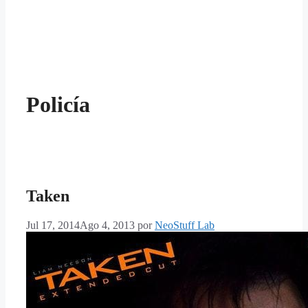
Policía
Taken
Jul 17, 2014
Ago 4, 2013
por
NeoStuff Lab