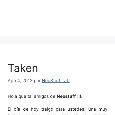
Taken
Ago 4, 2013
por
NeoStuff Lab
Hola que tal amigos de
Neostuff
!!!.
El día de hoy traigo para ustedes, una muy