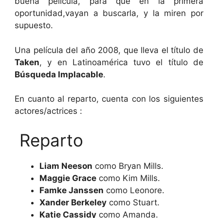
buena película, para que en la primera
oportunidad,vayan a buscarla, y la miren por
supuesto.
Una película del año 2008, que lleva el título de
Taken
, y en Latinoamérica tuvo el título de
Búsqueda Implacable
.
En cuanto al reparto, cuenta con los siguientes
actores/actrices :
Reparto
Liam Neeson
como Bryan Mills.
Maggie Grace
como Kim Mills.
Famke Janssen
como Leonore.
Xander Berkeley
como Stuart.
Katie Cassidy
como Amanda.