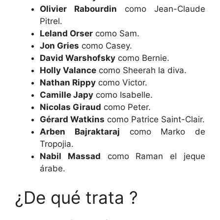
Olivier Rabourdin
como Jean-Claude
Pitrel.
Leland Orser
como Sam.
Jon Gries
como Casey.
David Warshofsky
como Bernie.
Holly Valance
como Sheerah la diva.
Nathan Rippy
como Victor.
Camille Japy
como Isabelle.
Nicolas Giraud
como Peter.
Gérard Watkins
como Patrice Saint-Clair.
Arben Bajraktaraj
como Marko de
Tropojia.
Nabil Massad
como Raman el jeque
árabe.
¿De qué trata ?