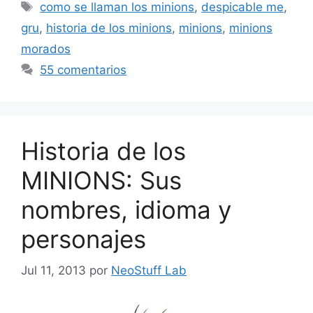
Etiquetas
como se llaman los minions
,
despicable me
,
gru
,
historia de los minions
,
minions
,
minions
morados
55 comentarios
Historia de los
MINIONS: Sus
nombres, idioma y
personajes
Jul 11, 2013
por
NeoStuff Lab