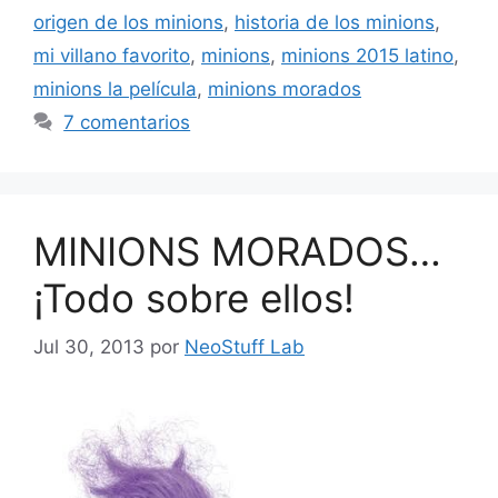
origen de los minions
,
historia de los minions
,
mi villano favorito
,
minions
,
minions 2015 latino
,
minions la película
,
minions morados
7 comentarios
MINIONS MORADOS…
¡Todo sobre ellos!
Jul 30, 2013
por
NeoStuff Lab