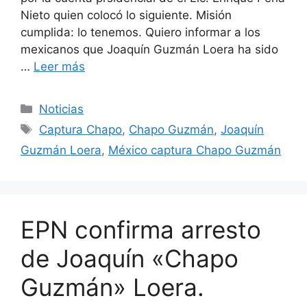
Nieto quien colocó lo siguiente. Misión
cumplida: lo tenemos. Quiero informar a los
mexicanos que Joaquín Guzmán Loera ha sido
…
Leer más
Categorías
Noticias
Etiquetas
Captura Chapo
,
Chapo Guzmán
,
Joaquín
Guzmán Loera
,
México captura Chapo Guzmán
EPN confirma arresto
de Joaquín «Chapo
Guzmán» Loera.