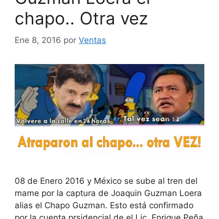
chapo.. Otra vez
Ene 8, 2016
por
Ventas
08 de Enero 2016 y México se sube al tren del
mame por la captura de Joaquin Guzman Loera
alias el Chapo Guzman. Esto está confirmado
por la cuenta prsidencial de el Lic. Enrique Peña