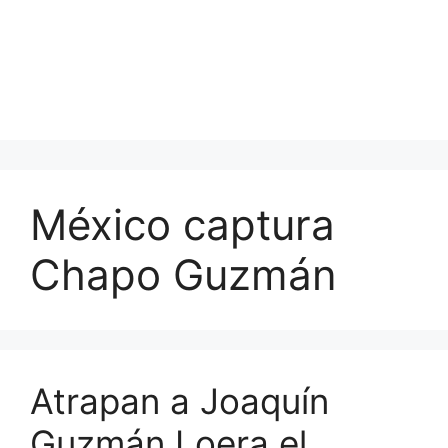
México captura
Chapo Guzmán
Atrapan a Joaquín
Guzmán Loera el