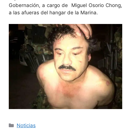
Gobernación, a cargo de Miguel Osorio Chong,
a las afueras del hangar de la Marina.
Categorías
Noticias