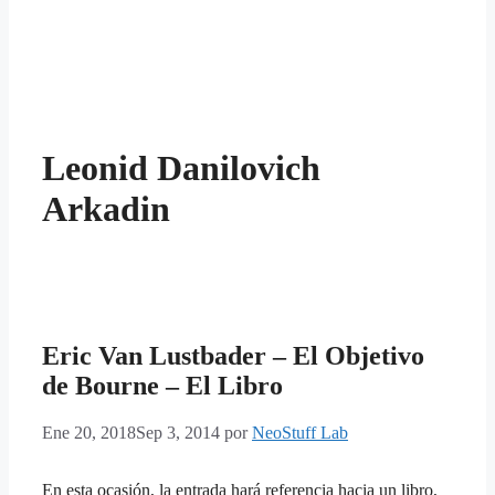
Leonid Danilovich
Arkadin
Eric Van Lustbader – El Objetivo
de Bourne – El Libro
Ene 20, 2018
Sep 3, 2014
por
NeoStuff Lab
En esta ocasión, la entrada hará referencia hacia un libro,