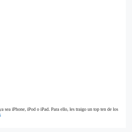
a sea iPhone, iPod o iPad. Para ello, les traigo un top ten de los
s