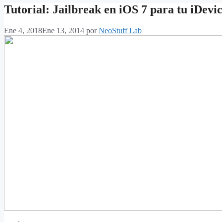
Tutorial: Jailbreak en iOS 7 para tu iDevi
Ene 4, 2018
Ene 13, 2014
por
NeoStuff Lab