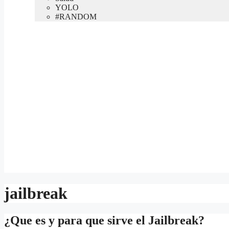
YOLO
#RANDOM
jailbreak
¿Que es y para que sirve el Jailbreak?