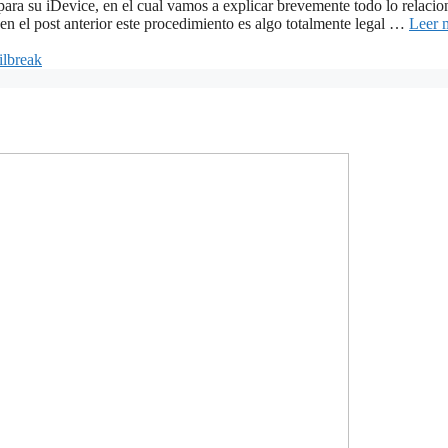
para su iDevice, en el cual vamos a explicar brevemente todo lo relacion
 el post anterior este procedimiento es algo totalmente legal …
Leer 
ilbreak