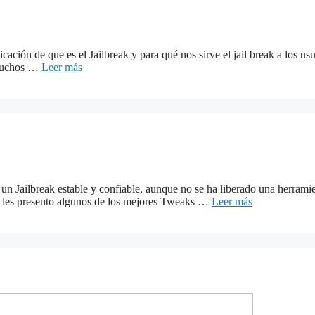
cación de que es el Jailbreak y para qué nos sirve el jail break a los u
e muchos …
Leer más
 un Jailbreak estable y confiable, aunque no se ha liberado una herramie
ón les presento algunos de los mejores Tweaks …
Leer más