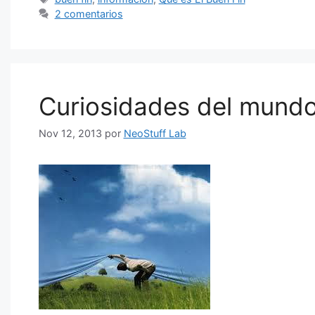
2 comentarios
Curiosidades del mund
Nov 12, 2013
por
NeoStuff Lab