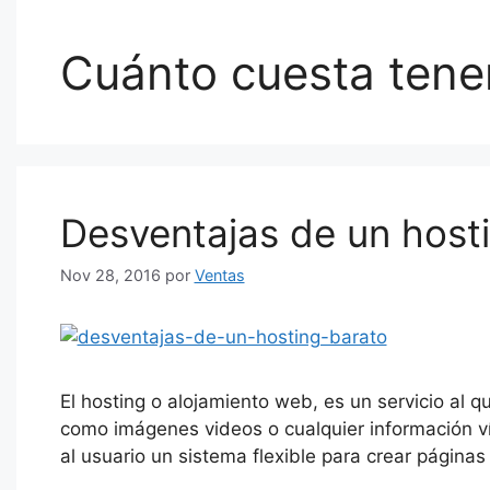
Cuánto cuesta tene
Desventajas de un host
Nov 28, 2016
por
Ventas
El hosting o alojamiento web, es un servicio al q
como imágenes videos o cualquier información vía
al usuario un sistema flexible para crear págin