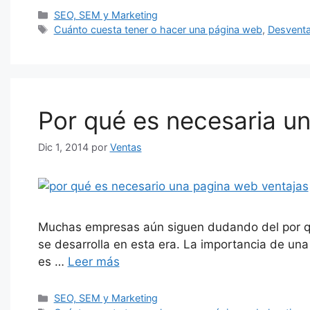
Categorías
SEO, SEM y Marketing
Etiquetas
Cuánto cuesta tener o hacer una página web
,
Desventa
Por qué es necesaria un
Dic 1, 2014
por
Ventas
Muchas empresas aún siguen dudando del por qué
se desarrolla en esta era. La importancia de u
es …
Leer más
Categorías
SEO, SEM y Marketing