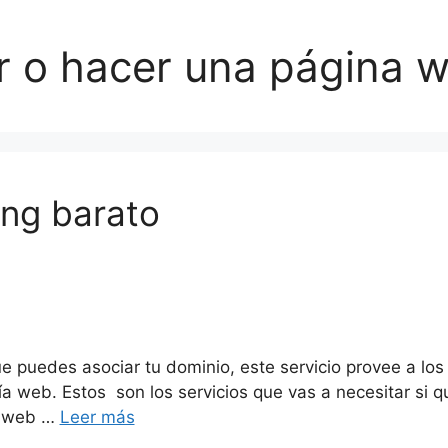
r o hacer una página 
ing barato
ue puedes asociar tu dominio, este servicio provee a lo
 web. Estos son los servicios que vas a necesitar si qu
as web …
Leer más