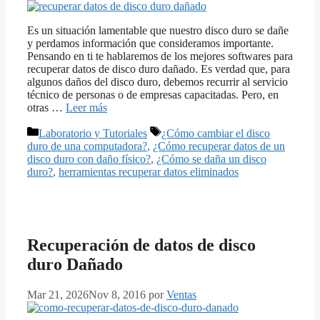
Es un situación lamentable que nuestro disco duro se dañe
y perdamos información que consideramos importante.
Pensando en ti te hablaremos de los mejores softwares para
recuperar datos de disco duro dañado. Es verdad que, para
algunos daños del disco duro, debemos recurrir al servicio
técnico de personas o de empresas capacitadas. Pero, en
otras …
Leer más
Categorías
Etiquetas
Laboratorio y Tutoriales
¿Cómo cambiar el disco
duro de una computadora?
,
¿Cómo recuperar datos de un
disco duro con daño físico?
,
¿Cómo se daña un disco
duro?
,
herramientas recuperar datos eliminados
Recuperación de datos de disco
duro Dañado
Mar 21, 2026
Nov 8, 2016
por
Ventas