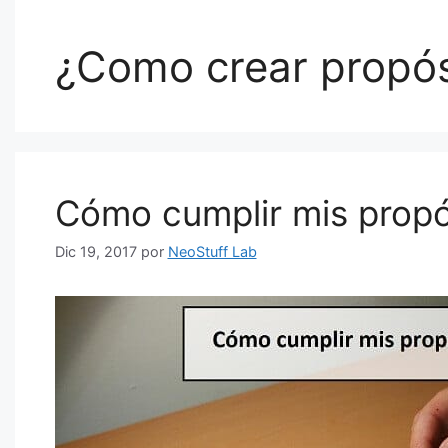
¿Como crear propós
Cómo cumplir mis propó
Dic 19, 2017
por
NeoStuff Lab