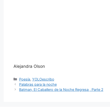
Alejandra Olson
Categorías
Poesía
,
YOLOescribo
Palabras para la noche
Batman, El Caballero de la Noche Regresa , Parte 2