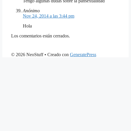
Tengo algunas dudas sobre la pansexualidad
Anónimo
Nov 24, 2014 a las 3:44 pm
Hola
Los comentarios están cerrados.
© 2026 NeoStuff
• Creado con
GeneratePress