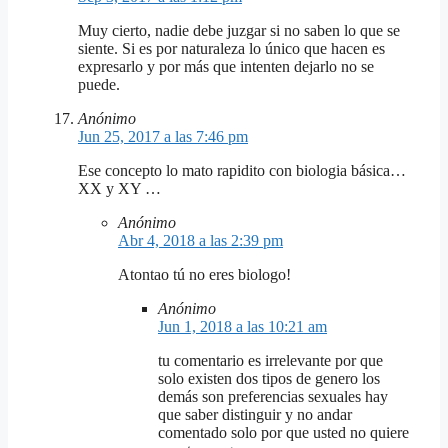
Muy cierto, nadie debe juzgar si no saben lo que se
siente. Si es por naturaleza lo único que hacen es
expresarlo y por más que intenten dejarlo no se
puede.
Anónimo
Jun 25, 2017 a las 7:46 pm
Ese concepto lo mato rapidito con biologia básica…
XX y XY …
Anónimo
Abr 4, 2018 a las 2:39 pm
Atontao tú no eres biologo!
Anónimo
Jun 1, 2018 a las 10:21 am
tu comentario es irrelevante por que
solo existen dos tipos de genero los
demás son preferencias sexuales hay
que saber distinguir y no andar
comentado solo por que usted no quiere