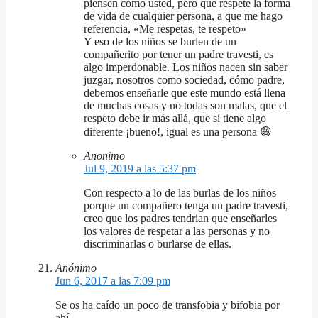
piensen como usted, pero que respete la forma
de vida de cualquier persona, a que me hago
referencia, «Me respetas, te respeto»
Y eso de los niños se burlen de un
compañerito por tener un padre travesti, es
algo imperdonable. Los niños nacen sin saber
juzgar, nosotros como sociedad, cómo padre,
debemos enseñarle que este mundo está llena
de muchas cosas y no todas son malas, que el
respeto debe ir más allá, que si tiene algo
diferente ¡bueno!, igual es una persona 😄
Anonimo
Jul 9, 2019 a las 5:37 pm
Con respecto a lo de las burlas de los niños
porque un compañero tenga un padre travesti,
creo que los padres tendrian que enseñarles
los valores de respetar a las personas y no
discriminarlas o burlarse de ellas.
Anónimo
Jun 6, 2017 a las 7:09 pm
Se os ha caído un poco de transfobia y bifobia por
ahí