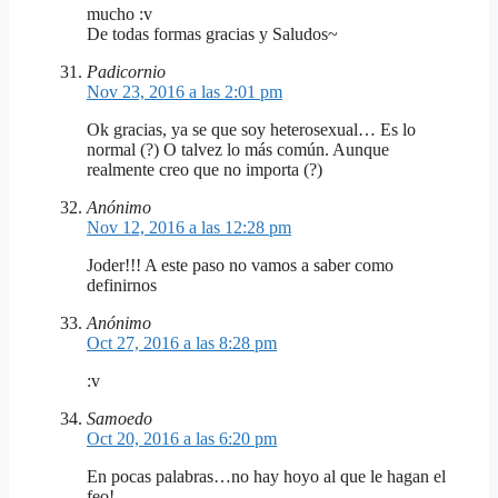
mucho :v
De todas formas gracias y Saludos~
Padicornio
Nov 23, 2016 a las 2:01 pm
Ok gracias, ya se que soy heterosexual… Es lo
normal (?) O talvez lo más común. Aunque
realmente creo que no importa (?)
Anónimo
Nov 12, 2016 a las 12:28 pm
Joder!!! A este paso no vamos a saber como
definirnos
Anónimo
Oct 27, 2016 a las 8:28 pm
:v
Samoedo
Oct 20, 2016 a las 6:20 pm
En pocas palabras…no hay hoyo al que le hagan el
feo!……