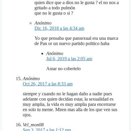
quien dice que a dios no le gusta ? el no nos a
gritado a todo pulmón
que no le gusta o si ?
Anónimo
Dic 16, 2018 a las 4:34 am
Yo que pensaba que pansexual era una marca
de Pan or un nuevo partido politico haha
Anónimo
Jul 6, 2019 a las 2:05 am
Amar no cobertelo
Anónimo
Oct 26, 2017 a las 8:33 am
siempre y cuando no le hagan daño a nadie pues
adelante con quien decidan estar, la sexualidad es
muy amplia, la vida es muy amplia para encerrarse
en solo tu mente. Miren mas alla de los que ven sus
ojos.
Vel_mon08
Sep 3, 2017 a las 1:12 pm