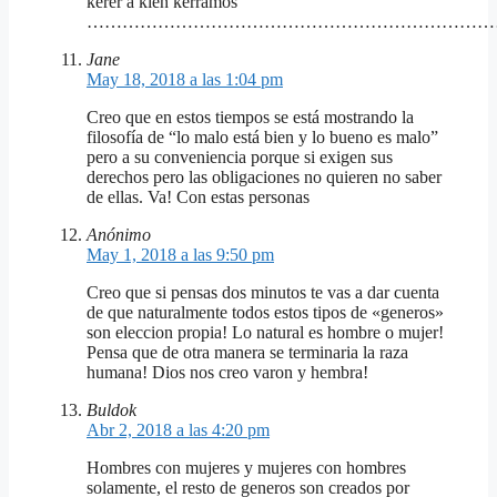
kerer a kien kerramos
……………………………………………………………
Jane
May 18, 2018 a las 1:04 pm
Creo que en estos tiempos se está mostrando la
filosofía de “lo malo está bien y lo bueno es malo”
pero a su conveniencia porque si exigen sus
derechos pero las obligaciones no quieren no saber
de ellas. Va! Con estas personas
Anónimo
May 1, 2018 a las 9:50 pm
Creo que si pensas dos minutos te vas a dar cuenta
de que naturalmente todos estos tipos de «generos»
son eleccion propia! Lo natural es hombre o mujer!
Pensa que de otra manera se terminaria la raza
humana! Dios nos creo varon y hembra!
Buldok
Abr 2, 2018 a las 4:20 pm
Hombres con mujeres y mujeres con hombres
solamente, el resto de generos son creados por