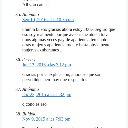
All you can eat……
Anónimo
Sep 10, 2016 a las 10:35 pm
ummm bueno gracias ahora estoy 100% seguro que
eso soy realmente porque aveces me atraen trav
trans algunas veces gay de apariencia femenoide
otras mujeres apariencia ruda y hasta obviamente
mujeres exuberantes ..
deseosa
Jun 13, 2016 a las 7:12 pm
Gracias por la explicación, ahora se que son
pervertidos pero hay que respetarlos
Anónimo
Dic 28, 2015 a las 5:32 pm
q coño es eso
Buldok
Nov 9, 2015 a las 7:03 pm