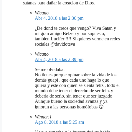
satanas para dañar la creacion de Dios.
Wicano
Abr 4, 2018 a las 2:36 pm
¿De dond te creos que vengo? Viva Satan y
mi gran amigo Belzeb y por supuesto,
tambien Lucifer !!!! Si quieres verme en redes
sociales @davidoteva
Wicano
Abr 4, 2018 a las 2:39 pm
Se me olvidaba:
No tienes porque opinar sobre la vida de los
demás guapi , que cada uno haga lo que
quiera y este con quien se sienta feliz , todo el
mundo debe tener el derecho de ser feliz y
debería de serlo, sin tener que ser juzgado .
Aunque bueno la sociedad avanza y ya
ignoran a las personas homófobas 😙
Winner:)
Ago 8, 2018 a las 5:25 am