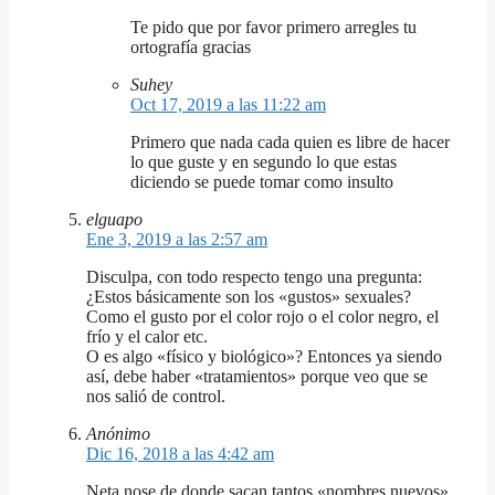
Te pido que por favor primero arregles tu
ortografía gracias
Suhey
Oct 17, 2019 a las 11:22 am
Primero que nada cada quien es libre de hacer
lo que guste y en segundo lo que estas
diciendo se puede tomar como insulto
elguapo
Ene 3, 2019 a las 2:57 am
Disculpa, con todo respecto tengo una pregunta:
¿Estos básicamente son los «gustos» sexuales?
Como el gusto por el color rojo o el color negro, el
frío y el calor etc.
O es algo «físico y biológico»? Entonces ya siendo
así, debe haber «tratamientos» porque veo que se
nos salió de control.
Anónimo
Dic 16, 2018 a las 4:42 am
Neta nose de donde sacan tantos «nombres nuevos»