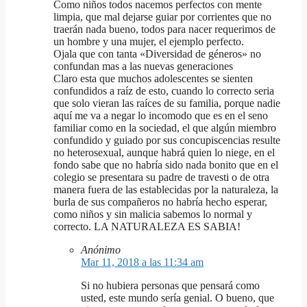
Como niños todos nacemos perfectos con mente
limpia, que mal dejarse guiar por corrientes que no
traerán nada bueno, todos para nacer requerimos de
un hombre y una mujer, el ejemplo perfecto.
Ojala que con tanta «Diversidad de géneros» no
confundan mas a las nuevas generaciones
Claro esta que muchos adolescentes se sienten
confundidos a raíz de esto, cuando lo correcto seria
que solo vieran las raíces de su familia, porque nadie
aquí me va a negar lo incomodo que es en el seno
familiar como en la sociedad, el que algún miembro
confundido y guiado por sus concupiscencias resulte
no heterosexual, aunque habrá quien lo niege, en el
fondo sabe que no habría sido nada bonito que en el
colegio se presentara su padre de travesti o de otra
manera fuera de las establecidas por la naturaleza, la
burla de sus compañeros no habría hecho esperar,
como niños y sin malicia sabemos lo normal y
correcto. LA NATURALEZA ES SABIA!
Anónimo
Mar 11, 2018 a las 11:34 am
Si no hubiera personas que pensará como
usted, este mundo sería genial. O bueno, que