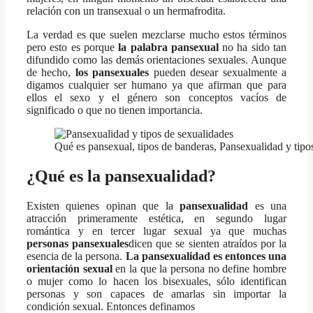
relación con un transexual o un hermafrodita.
La verdad es que suelen mezclarse mucho estos términos
pero esto es porque
la palabra pansexual
no ha sido tan
difundido como las demás orientaciones sexuales. Aunque
de hecho,
los pansexuales
pueden desear sexualmente a
digamos cualquier ser humano ya que afirman que para
ellos el sexo y el género son conceptos vacíos de
significado o que no tienen importancia.
Qué es pansexual, tipos de banderas, Pansexualidad y tipo
¿Qué es la pansexualidad?
Existen quienes opinan que la
pansexualidad
es una
atracción primeramente estética, en segundo lugar
romántica y en tercer lugar sexual ya que muchas
personas pansexuales
dicen que se sienten atraídos por la
esencia de la persona.
La pansexualidad es entonces una
orientación sexual
en la que la persona no define hombre
o mujer como lo hacen los bisexuales, sólo identifican
personas y son capaces de amarlas sin importar la
condición sexual. Entonces definamos