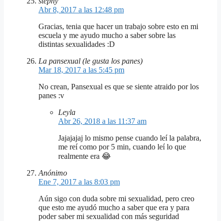
stephy
Abr 8, 2017 a las 12:48 pm
Gracias, tenia que hacer un trabajo sobre esto en mi
escuela y me ayudo mucho a saber sobre las
distintas sexualidades :D
La pansexual (le gusta los panes)
Mar 18, 2017 a las 5:45 pm
No crean, Pansexual es que se siente atraido por los
panes :v
Leyla
Abr 26, 2018 a las 11:37 am
Jajajajaj lo mismo pense cuando leí la palabra,
me reí como por 5 min, cuando leí lo que
realmente era 😂
Anónimo
Ene 7, 2017 a las 8:03 pm
Aún sigo con duda sobre mi sexualidad, pero creo
que esto me ayudó mucho a saber que era y para
poder saber mi sexualidad con más seguridad