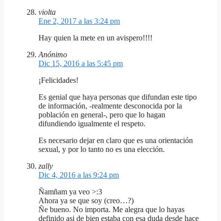
violta
Ene 2, 2017 a las 3:24 pm
Hay quien la mete en un avispero!!!!
Anónimo
Dic 15, 2016 a las 5:45 pm
¡Felicidades!
Es genial que haya personas que difundan este tipo
de información, -realmente desconocida por la
población en general-, pero que lo hagan
difundiendo igualmente el respeto.
Es necesario dejar en claro que es una orientación
sexual, y por lo tanto no es una elección.
zally
Dic 4, 2016 a las 9:24 pm
Ñamñam ya veo >:3
Ahora ya se que soy (creo…?)
Ñe bueno. No importa. Me alegra que lo hayas
definido asi de bien estaba con esa duda desde hace