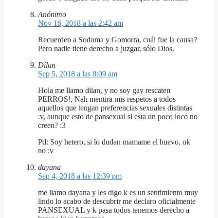
Anónimo
Nov 16, 2018 a las 2:42 am
Recuerden a Sodoma y Gomorra, cuál fue la causa?
Pero nadie tiene derecho a juzgar, sólo Dios.
Dilan
Sep 5, 2018 a las 8:09 am
Hola me llamo dilan, y no soy gay rescaten
PERROS!, Nah mentira mis respetos a todos
aquellos que tengan preferencias sexuales distintas
:v, aunque esto de pansexual si esta un poco loco no
creen? :3
Pd: Soy hetero, si lo dudan mamame el huevo, ok
no :v
dayana
Sep 4, 2018 a las 12:39 pm
me llamo dayana y les digo k es un sentimiento muy
lindo lo acabo de descubrir me declaro oficialmente
PANSEXUAL y k pasa todos tenemos derecho a