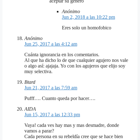
aceptar su genero
Anónimo
Jun 2, 2018 a las 10:22 pm
Eres solo un homofobico
Anónimo
Jun 25, 2017 a las 4:12 am
Cuánta ignorancia en los comentarios.
Al que ha dicho lo de que cualquier agujero nos vale
o algo así: ajajaja. Yo con los agujeros que elijo soy
muy selectiva.
Btard
Jun 21, 2017 a las 7:59 am
Pufff…. Cuanto queda por hacer….
AIDA
Jun 15, 2017 a las 12:33 pm
Vaya! cada ves hay mas y mas desmadre, donde
vamos a parar?
Cada persona en su rebeldía cree que se hace bien