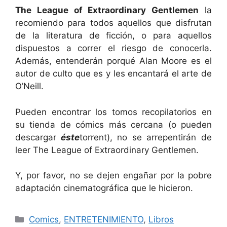
The League of Extraordinary Gentlemen
la
recomiendo para todos aquellos que disfrutan
de la literatura de ficción, o para aquellos
dispuestos a correr el riesgo de conocerla.
Además, entenderán porqué Alan Moore es el
autor de culto que es y les encantará el arte de
O’Neill.
Pueden encontrar los tomos recopilatorios en
su tienda de cómics más cercana (o pueden
descargar
éste
torrent), no se arrepentirán de
leer The League of Extraordinary Gentlemen.
Y, por favor, no se dejen engañar por la pobre
adaptación cinematográfica que le hicieron.
Categorías
Comics
,
ENTRETENIMIENTO
,
Libros