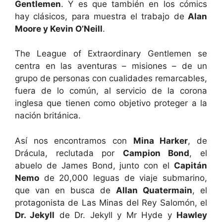
Gentlemen
. Y es que también en los cómics
hay clásicos, para muestra el trabajo de
Alan
Moore y Kevin O’Neill
.
The League of Extraordinary Gentlemen se
centra en las aventuras – misiones – de un
grupo de personas con cualidades remarcables,
fuera de lo común, al servicio de la corona
inglesa que tienen como objetivo proteger a la
nación británica.
Así nos encontramos con
Mina Harker
, de
Drácula, reclutada por
Campion Bond
, el
abuelo de James Bond, junto con el
Capitán
Nemo
de 20,000 leguas de viaje submarino,
que van en busca de
Allan Quatermain
, el
protagonista de Las Minas del Rey Salomón, el
Dr. Jekyll
de Dr. Jekyll y Mr Hyde y
Hawley