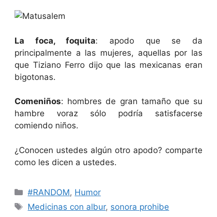
La foca, foquita
: apodo que se da
principalmente a las mujeres, aquellas por las
que Tiziano Ferro dijo que las mexicanas eran
bigotonas.
Comeniños
: hombres de gran tamaño que su
hambre voraz sólo podría satisfacerse
comiendo niños.
¿Conocen ustedes algún otro apodo? comparte
como les dicen a ustedes.
Categorías
#RANDOM
,
Humor
Etiquetas
Medicinas con albur
,
sonora prohibe