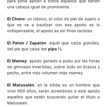
para pone apodo a todos aquellos que tienen
una cabeza igual de prominente.
El Choco
: un clásico, el color de piel de sujeto a
que se va a bautizar con ese apodo es lo
indispensable, el apodo es sin fines racistas.
El Patón / Zapatón
: aquél que calza grandes,
del pie que calza del
pipo ½
.
El Mamey
: apodo ganado a pulso por las horas
de gimnasio invertidas, sobre todo en brazos y
pecho, entre más volumen más mamey.
El Matusalén
: en la biblia es un hombre que
vivió 969 años, serán acreedores a este apodo
aquellos que estén buscando quitar el título a
Matusalen.