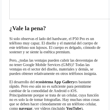
¿Vale la pena?
Si solo observas el lado del hardware, el P50 Pro es un
teléfono muy capaz. El diseño y el material del cuerpo de
este teléfono son lujosos. El cuerpo es delgado, cómodo de
sostener y se siente la estética premium.
Pero, ¿todas las ventajas pueden cubrir las desventajas de
no tener Google Mobile Services (GMS)? Todas las
ventajas en el sector del diseño, materiales y demás, se
pueden obtener relativamente en otros teléfonos insignia.
El desarrollo del
ecosistema App Gallery
es bastante
rápido. Pero eso aún no es suficiente para permitirme
cambiar de la comodidad de Android o iOS.
Principalmente porque se trata de un celular, cuya función
no es solo la de tomar fotografías. Hay muchas otras cosas
que se deben hacer cómodamente en un teléfono celular,
como
navegar
, ver vídeos (incluido
YouTube
),