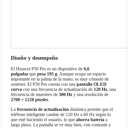
Diseño y desempeño
El Huawei P50 Pro es un dispositivo de
6,6
pulgadas
que
pesa 195 g
. Aunque ocupa un espacio
importante en la palma de la mano, es muy cómodo de
sostener. El P50 Pro cuenta con una
pantalla OLED
curva
con una frecuencia de actualización de
120 Hz
, una
frecuencia de muestreo de
300 Hz
y una resolución de
2700 × 1228 píxeles
.
La
frecuencia de actualización
dinámica permite que el
teléfono inteligente cambie de 120 Hz a 60 Hz según lo
que esté haciendo el usuario, lo que
ahorra batería
a
largo plazo. La pantalla se ve muy bien, con contraste y