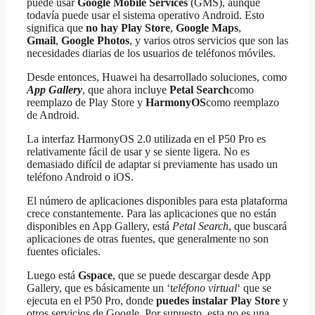
puede usar
Google Mobile Services
(GMS), aunque
todavía puede usar el sistema operativo Android. Esto
significa que
no hay Play Store
,
Google Maps
,
Gmail
,
Google Photos
, y varios otros servicios que son las
necesidades diarias de los usuarios de teléfonos móviles.
Desde entonces, Huawei ha desarrollado soluciones, como
App Gallery
, que ahora incluye
Petal Search
como
reemplazo de Play Store y
HarmonyOS
como reemplazo
de Android.
La interfaz HarmonyOS 2.0 utilizada en el P50 Pro es
relativamente fácil de usar y se siente ligera. No es
demasiado difícil de adaptar si previamente has usado un
teléfono Android o iOS.
El número de aplicaciones disponibles para esta plataforma
crece constantemente. Para las aplicaciones que no están
disponibles en App Gallery, está
Petal Search
, que buscará
aplicaciones de otras fuentes, que generalmente no son
fuentes oficiales.
Luego está
Gspace
, que se puede descargar desde App
Gallery, que es básicamente un ‘t
eléfono virtual
‘ que se
ejecuta en el P50 Pro, donde
puedes instalar Play Store
y
otros servicios de Google. Por supuesto, esta no es una