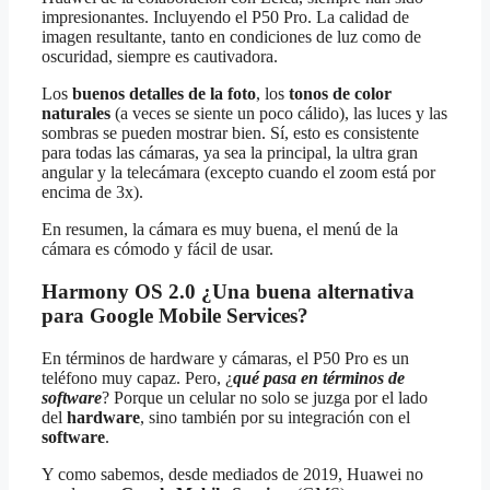
impresionantes. Incluyendo el P50 Pro. La calidad de
imagen resultante, tanto en condiciones de luz como de
oscuridad, siempre es cautivadora.
Los
buenos detalles de la foto
, los
tonos de color
naturales
(a veces se siente un poco cálido), las luces y las
sombras se pueden mostrar bien. Sí, esto es consistente
para todas las cámaras, ya sea la principal, la ultra gran
angular y la telecámara (excepto cuando el zoom está por
encima de 3x).
En resumen, la cámara es muy buena, el menú de la
cámara es cómodo y fácil de usar.
Harmony OS 2.0 ¿Una buena alternativa
para Google Mobile Services?
En términos de hardware y cámaras, el P50 Pro es un
teléfono muy capaz. Pero, ¿
qué pasa en términos de
software
? Porque un celular no solo se juzga por el lado
del
hardware
, sino también por su integración con el
software
.
Y como sabemos, desde mediados de 2019, Huawei no