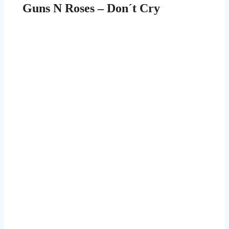
Guns N Roses – Don´t Cry