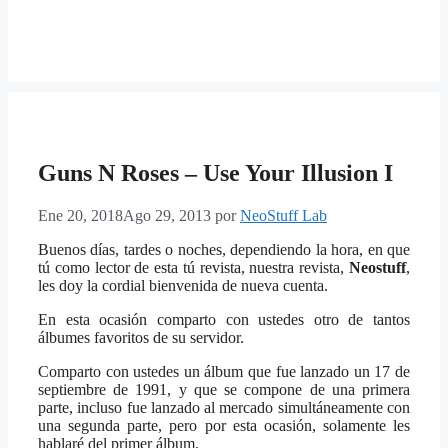
Guns N Roses – Use Your Illusion I
Ene 20, 2018
Ago 29, 2013
por
NeoStuff Lab
Buenos días, tardes o noches, dependiendo la hora, en que
tú como lector de esta tú revista, nuestra revista,
Neostuff
,
les doy la cordial bienvenida de nueva cuenta.
En esta ocasión comparto con ustedes otro de tantos
álbumes favoritos de su servidor.
Comparto con ustedes un álbum que fue lanzado un 17 de
septiembre de 1991, y que se compone de una primera
parte, incluso fue lanzado al mercado simultáneamente con
una segunda parte, pero por esta ocasión, solamente les
hablaré del primer álbum.