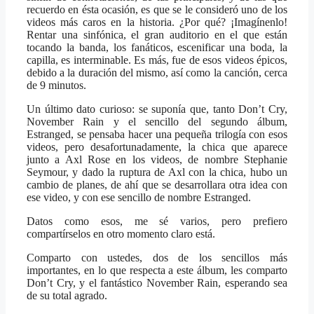
recuerdo en ésta ocasión, es que se le consideró uno de los
videos más caros en la historia. ¿Por qué? ¡Imagínenlo!
Rentar una sinfónica, el gran auditorio en el que están
tocando la banda, los fanáticos, escenificar una boda, la
capilla, es interminable. Es más, fue de esos videos épicos,
debido a la duración del mismo, así como la canción, cerca
de 9 minutos.
Un último dato curioso: se suponía que, tanto Don’t Cry,
November Rain y el sencillo del segundo álbum,
Estranged, se pensaba hacer una pequeña trilogía con esos
videos, pero desafortunadamente, la chica que aparece
junto a Axl Rose en los videos, de nombre Stephanie
Seymour, y dado la ruptura de Axl con la chica, hubo un
cambio de planes, de ahí que se desarrollara otra idea con
ese video, y con ese sencillo de nombre Estranged.
Datos como esos, me sé varios, pero prefiero
compartírselos en otro momento claro está.
Comparto con ustedes, dos de los sencillos más
importantes, en lo que respecta a este álbum, les comparto
Don’t Cry, y el fantástico November Rain, esperando sea
de su total agrado.