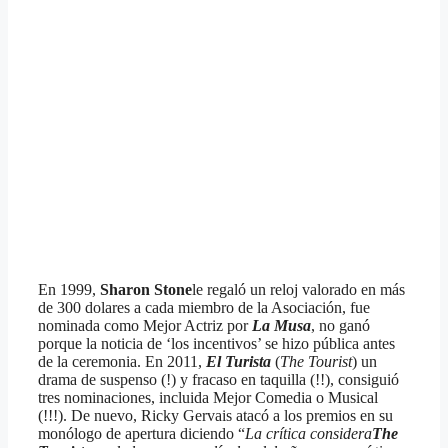
En 1999,
Sharon Stone
le regaló un reloj valorado en más
de 300 dolares a cada miembro de la Asociación, fue
nominada como Mejor Actriz por
La Musa
, no ganó
porque la noticia de ‘los incentivos’ se hizo pública antes
de la ceremonia. En 2011,
El Turista
(
The Tourist
) un
drama de suspenso (!) y fracaso en taquilla (!!), consiguió
tres nominaciones, incluida Mejor Comedia o Musical
(!!!). De nuevo, Ricky Gervais atacó a los premios en su
monólogo de apertura diciendo “
La crítica considera
The