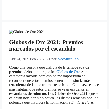
Globos de Oro 2021: Premios
marcados por el escándalo
Abr 24, 2021
Feb 28, 2021
por
NeoStuff Lab
Como una persona que disfruta de la
temporada de
premios
, debo admitir que los
Globos de Oro
es mi
ceremonia favorita pero eso no me imposibilita de
reconocer que estos premios tienen una
historia más
truculenta
de la que realmente se habla. Cada vez se hace
más habitual que estos premios se vean envueltos en
escándalos de soborno
. Los
Globos de Oro 2021
, que se
celebran hoy, han sido noticia las últimas semanas por una
polémica que involucra la nominación a
Emily in Paris.