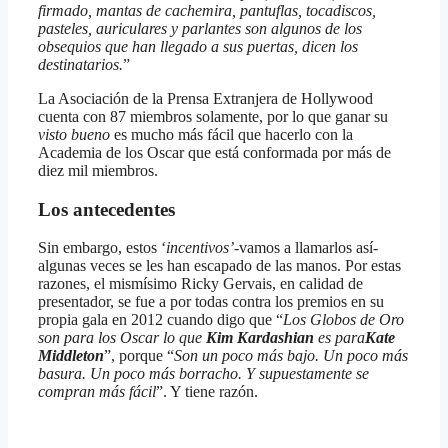
firmado, mantas de cachemira, pantuflas, tocadiscos,
pasteles, auriculares y parlantes son algunos de los
obsequios que han llegado a sus puertas, dicen los
destinatarios.
”
La Asociación de la Prensa Extranjera de Hollywood
cuenta con 87 miembros solamente, por lo que ganar su
visto bueno
es mucho más fácil que hacerlo con la
Academia de los Oscar que está conformada por más de
diez mil miembros.
Los antecedentes
Sin embargo, estos ‘
incentivos’
-vamos a llamarlos así-
algunas veces se les han escapado de las manos. Por estas
razones, el mismísimo Ricky Gervais, en calidad de
presentador, se fue a por todas contra los premios en su
propia gala en 2012 cuando digo que “
Los Globos de Oro
son para los Oscar lo que
Kim Kardashian
es para
Kate
Middleton
”, porque “
Son un poco más bajo. Un poco más
basura. Un poco más borracho. Y supuestamente se
compran más fácil
”. Y tiene razón.