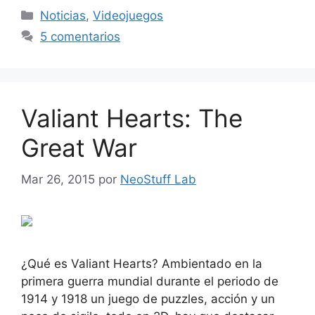
Categorías
Noticias
,
Videojuegos
5 comentarios
Valiant Hearts: The
Great War
Mar 26, 2015
por
NeoStuff Lab
¿Qué es Valiant Hearts? Ambientado en la
primera guerra mundial durante el periodo de
1914 y 1918 un juego de puzzles, acción y un