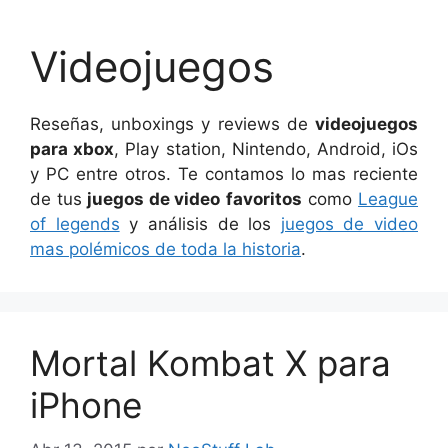
Videojuegos
Reseñas, unboxings y reviews de
videojuegos
para xbox
, Play station, Nintendo, Android, iOs
y PC entre otros. Te contamos lo mas reciente
de tus
juegos de video
favoritos
como
League
of legends
y análisis de los
juegos de video
mas polémicos de toda la historia
.
Mortal Kombat X para
iPhone