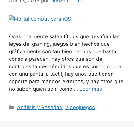
Abr 13, 2015
por
NeoStuff Lab
Ocasionalmente salen títulos que desafían las
leyes del gaming, juegos bien hechos que
gráficamente son tan bien hechos que hasta
consola parecen, hay otros que son de
controles tan espléndidos que es cómodo jugar
con una pantalla táctil, hay unos que tienen
soporte para mandos externos, y hay otros que
no saben quien son, como …
Leer más
Categorías
Análisis y Reseñas
,
Videojuegos