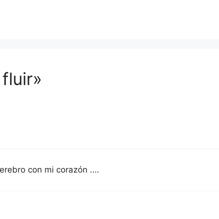
fluir»
cerebro con mi corazón ….