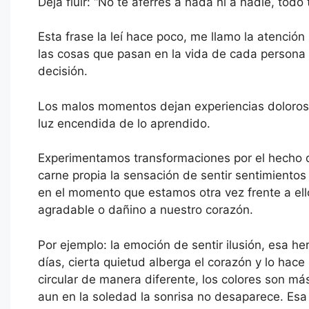
Deja fluir: “No te aferres a nada ni a nadie, to
Esta frase la leí hace poco, me llamo la atenció
las cosas que pasan en la vida de cada persona 
decisión.
Los malos momentos dejan experiencias doloros
luz encendida de lo aprendido.
Experimentamos transformaciones por el hecho d
carne propia la sensación de sentir sentimientos
en el momento que estamos otra vez frente a ello
agradable o dañino a nuestro corazón.
Por ejemplo: la emoción de sentir ilusión, esa h
días, cierta quietud alberga el corazón y lo hace 
circular de manera diferente, los colores son m
aun en la soledad la sonrisa no desaparece. Esa