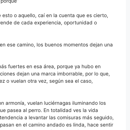
 porque”
sto o aquello, caí en la cuenta que es cierto,
prende de cada experiencia, oportunidad o
 en ese camino, los buenos momentos dejan una
más fuertes en esa área, porque ya hubo en
aciones dejan una marca imborrable, por lo que,
ez o vuelan otra vez, según sea el caso,
con armonía, vuelan luciérnagas iluminando los
que pasea al perro. En totalidad ves la vida
 tendencia a levantar las comisuras más seguido,
pasan en el camino andado es linda, hace sentir