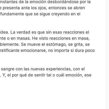
 instantes de la emoción desbordándose por la
e presenta ante los ojos, entonces se abren
 profundamente que se sigue creyendo en el
idea. La verdad es que sin esas reacciones el
ente o en masas. He visto reacciones en masa,
tablemente. Se mueve el estómago, se grita, se
Gratificante emocionarse, no importa si dura poco
a sangre con las nuevas experiencias, con el
. Y, el por qué de sentir tal o cuál emoción, ese