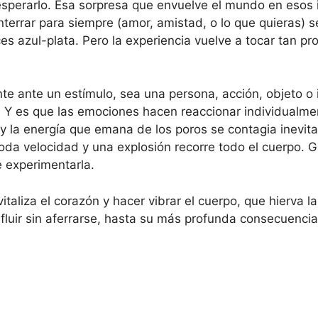
esperarlo. Esa sorpresa que envuelve el mundo en esos
terrar para siempre (amor, amistad, o lo que quieras) s
uces azul-plata. Pero la experiencia vuelve a tocar tan
te ante un estímulo, sea una persona, acción, objeto o 
. Y es que las emociones hacen reaccionar individualm
 y la energía que emana de los poros se contagia inevi
a toda velocidad y una explosión recorre todo el cuerpo. 
e experimentarla.
taliza el corazón y hacer vibrar el cuerpo, que hierva l
ar fluir sin aferrarse, hasta su más profunda consecuencia