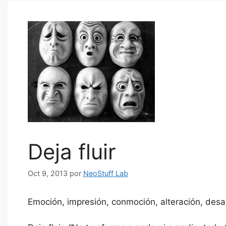
Deja fluir
Oct 9, 2013
por
NeoStuff Lab
Emoción, impresión, conmoción, alteración, desas