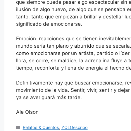
que siempre puede pasar algo espectacular sin 
ilusión de algo nuevo, de algo que se pensaba en
tanto, tanto que empiezan a brillar y destellar l
significado de emocionarse.
Emoción: reacciones que se tienen inevitablemen
mundo sería tan plano y aburrido que se secaría
como emocionarse por un artista, partido o líder
llora, se corre, se maldice, la adrenalina fluye 
tiempo, reconforta y llena de energía el hecho d
Definitivamente hay que buscar emocionarse, revi
movimiento de la vida. Sentir, vivir, sentir y dej
ya se averiguará más tarde.
Ale Olson
Categorías
Relatos & Cuentos
,
YOLOescribo