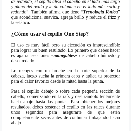
de redondo, el cepillo alisa el cabello en el lado más largo
y plano del óvalo y le da volumen en el lado más corto y
redondo
”. También afirma que tiene “
Tecnología Iónica
”
que acondiciona, suaviza, agrega brillo y reduce el frizz y
la estática.
¿Cómo usar el cepillo One Step?
El uso es muy fácil pero su ejecución es imprescindible
para lograr un buen resultado. Lo primero que debes hacer
es agarrar secciones «
manejables
» de cabello húmedo y
desenredado.
Lo recoges con un broche en la parte superior de la
cabeza, luego suelta la primera capa y aplica tu protector
para el calor favorito desde la mitad hasta la punta.
Pasa el cepillo debajo o sobre cada pequeña sección de
cabello, comenzando en la raíz y deslizándolo lentamente
hacia abajo hasta las puntas. Para obtener los mejores
resultados, debes sostener el cepillo en las raíces durante
unos segundos para asegurarte de que estén
completamente secas antes de continuar trabajando hacia
abajo.