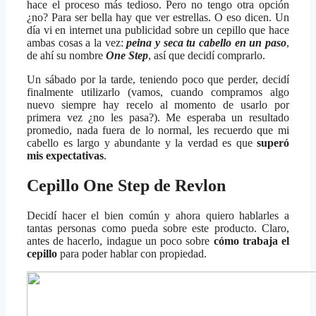
hace el proceso más tedioso. Pero no tengo otra opción
¿no? Para ser bella hay que ver estrellas. O eso dicen. Un
día vi en internet una publicidad sobre un cepillo que hace
ambas cosas a la vez:
peina y seca tu cabello en un paso
,
de ahí su nombre
One Step
, así que decidí comprarlo.
Un sábado por la tarde, teniendo poco que perder, decidí
finalmente utilizarlo (vamos, cuando compramos algo
nuevo siempre hay recelo al momento de usarlo por
primera vez ¿no les pasa?). Me esperaba un resultado
promedio, nada fuera de lo normal, les recuerdo que mi
cabello es largo y abundante y la verdad es que
superó
mis expectativas
.
Cepillo One Step de Revlon
Decidí hacer el bien común y ahora quiero hablarles a
tantas personas como pueda sobre este producto. Claro,
antes de hacerlo, indague un poco sobre
cómo trabaja el
cepillo
para poder hablar con propiedad.