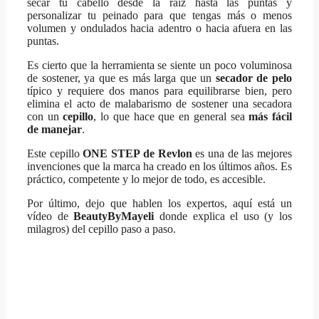
secar tu cabello desde la raíz hasta las puntas y
personalizar tu peinado para que tengas más o menos
volumen y ondulados hacia adentro o hacia afuera en las
puntas.
Es cierto que la herramienta se siente un poco voluminosa
de sostener, ya que es más larga que un
secador de pelo
típico y requiere dos manos para equilibrarse bien, pero
elimina el acto de malabarismo de sostener una secadora
con un
cepillo
, lo que hace que en general sea
más fácil
de manejar
.
Este cepillo
ONE STEP de Revlon
es una de las mejores
invenciones que la marca ha creado en los últimos años. Es
práctico, competente y lo mejor de todo, es accesible.
Por último, dejo que hablen los expertos, aquí está un
vídeo de
BeautyByMayeli
donde explica el uso (y los
milagros) del cepillo paso a paso.