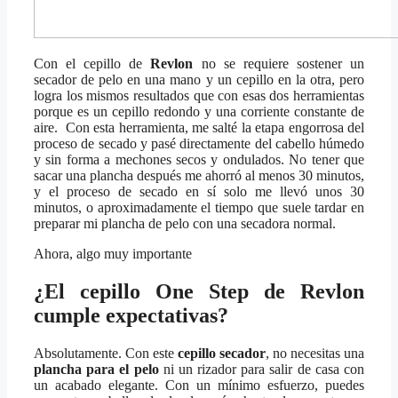
Con el cepillo de
Revlon
no se requiere sostener un
secador de pelo en una mano y un cepillo en la otra, pero
logra los mismos resultados que con esas dos herramientas
porque es un cepillo redondo y una corriente constante de
aire. Con esta herramienta, me salté la etapa engorrosa del
proceso de secado y pasé directamente del cabello húmedo
y sin forma a mechones secos y ondulados. No tener que
sacar una plancha después me ahorró al menos 30 minutos,
y el proceso de secado en sí solo me llevó unos 30
minutos, o aproximadamente el tiempo que suele tardar en
preparar mi plancha de pelo con una secadora normal.
Ahora, algo muy importante
¿El cepillo One Step de Revlon
cumple expectativas?
Absolutamente. Con este
cepillo secador
, no necesitas una
plancha para el pelo
ni un rizador para salir de casa con
un acabado elegante. Con un mínimo esfuerzo, puedes