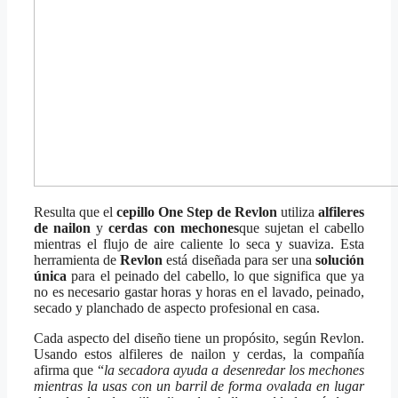
Resulta que el
cepillo One Step de Revlon
utiliza
alfileres
de nailon
y
cerdas con mechones
que sujetan el cabello
mientras el flujo de aire caliente lo seca y suaviza. Esta
herramienta de
Revlon
está diseñada para ser una
solución
única
para el peinado del cabello, lo que significa que ya
no es necesario gastar horas y horas en el lavado, peinado,
secado y planchado de aspecto profesional en casa.
Cada aspecto del diseño tiene un propósito, según Revlon.
Usando estos alfileres de nailon y cerdas, la compañía
afirma que “
la secadora ayuda a desenredar los mechones
mientras la usas con un barril de forma ovalada en lugar