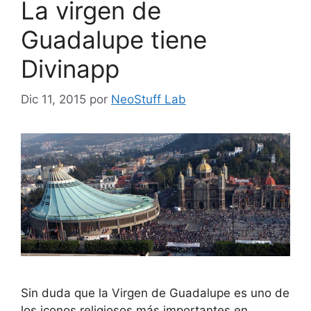
La virgen de
Guadalupe tiene
Divinapp
Dic 11, 2015
por
NeoStuff Lab
Sin duda que la Virgen de Guadalupe es uno de
los iconos religiosos más importantes en