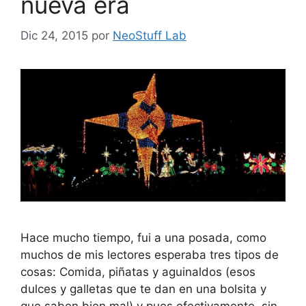
nueva era
Dic 24, 2015
por
NeoStuff Lab
Hace mucho tiempo, fui a una posada, como
muchos de mis lectores esperaba tres tipos de
cosas: Comida, piñatas y aguinaldos (esos
dulces y galletas que te dan en una bolsita y
que saben bien mal) y pues efectivamente, sin