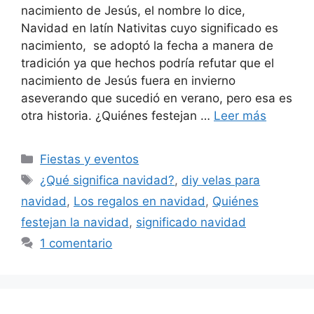
nacimiento de Jesús, el nombre lo dice,
Navidad en latín Nativitas cuyo significado es
nacimiento, se adoptó la fecha a manera de
tradición ya que hechos podría refutar que el
nacimiento de Jesús fuera en invierno
aseverando que sucedió en verano, pero esa es
otra historia. ¿Quiénes festejan …
Leer más
Categorías
Fiestas y eventos
Etiquetas
¿Qué significa navidad?
,
diy velas para
navidad
,
Los regalos en navidad
,
Quiénes
festejan la navidad
,
significado navidad
1 comentario