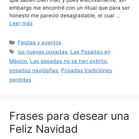
embargo me encontré con un ritual que para ser
honesto me pareció desagradable, el cual …
Leer más
Categorías
Fiestas y eventos
Etiquetas
las nuevas posadas
,
Las Posadas en
México
,
Las posadas no se han extinto
,
posadas navideñas
,
Posadas tradiciones
perdidas
Frases para desear una
Feliz Navidad