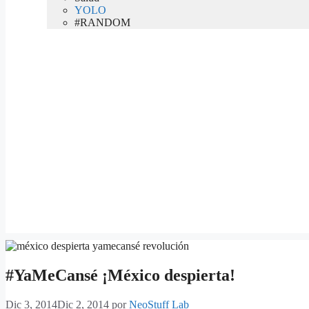
YOLO
#RANDOM
#YaMeCansé ¡México despierta!
Dic 3, 2014
Dic 2, 2014
por
NeoStuff Lab