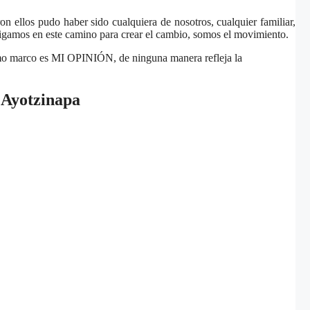
n ellos pudo haber sido cualquiera de nosotros, cualquier familiar,
sigamos en este camino para crear el cambio, somos el movimiento.
 como marco es MI OPINIÓN, de ninguna manera refleja la
e
Ayotzinapa