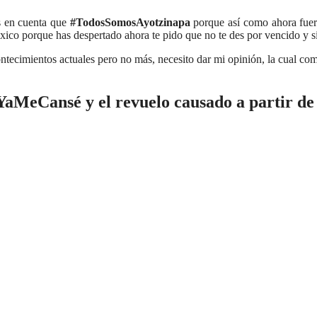
s en cuenta que
#TodosSomosAyotzinapa
porque así como ahora fuero
xico porque has despertado ahora te pido que no te des por vencido y 
contecimientos actuales pero no más, necesito dar mi opinión, la cual
YaMeCansé
y el revuelo causado a partir d