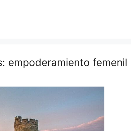
as: empoderamiento femenil