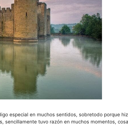
 digo especial en muchos sentidos, sobretodo porque h
lo es, sencillamente tuvo razón en muchos momentos, 