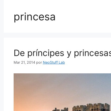
princesa
De príncipes y princes
Mar 21, 2014
por
NeoStuff Lab