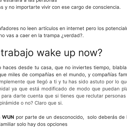
s y no importarte vivir con ese cargo de consciencia.
afadores no leen artículos en internet pero los potenci
no vas a caer en la trampa ¿verdad?.
 trabajo wake up now?
o haces desde tu casa, que no inviertes tiempo, blabl
 que miles de compañías en el mundo, y compañías fa
plemente que llegó a ti y tu has sido astuto por lo que
idal ya que está modificado de modo que puedan plan
 para darte cuenta que si tienes que reclutar personas e
rámide o no? Claro que si.
a
WUN
por parte de un desconocido, solo deberás de ha
familiar solo hay dos opciones