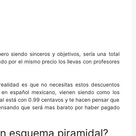
ro siendo sinceros y objetivos, sería una total
o por el mismo precio los llevas con profesores
realidad es que no necesitas estos descuentos
o en español mexicano, vienen siendo como los
ual está con 0.99 centavos y te hacen pensar que
pensando que será mas barato por haber pagado
un esquema piramidal?