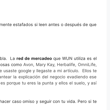
almente estafados si leen antes o después de que
abla. La
red de mercadeo
que WUN utiliza es el
mosas como
Avon, Mary Kay, Herbalife, OmniLife,
 usaste google y llegaste a mi artículo. Ellos te
tear la explicación del negocio evadiendo ese
s porque tu eres la punta y ellos el suelo, y así
cer caso omiso y seguir con tu vida. Pero si te