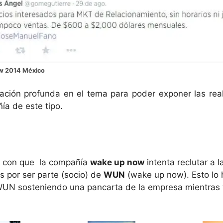
w 2014 México
igación profunda en el tema para poder exponer las re
ía de este tipo.
s con que la compañía
wake up now
intenta reclutar a 
 por ser parte (socio) de
WUN
(wake up now). Esto lo 
UN sosteniendo una pancarta de la empresa mientras 