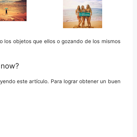
ndo los objetos que ellos o gozando de los mismos
p now?
leyendo este artículo. Para lograr obtener un buen