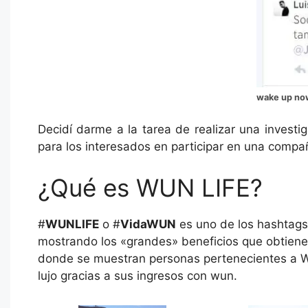
wake up no
Decidí darme a la tarea de realizar una invest
para los interesados en participar en una compañ
¿Qué es WUN LIFE?
#
WUNLIFE
o #
VidaWUN
es uno de los hashtag
mostrando los «grandes» beneficios que obtienes
donde se muestran personas pertenecientes a W
lujo gracias a sus ingresos con wun.