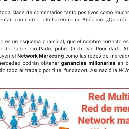
 toda clase de comentarios tanto positivos como mucho
entan con correo o lo hacen como Anónimo. ¿Querrán 
o es un esquema piramidal, que el nombre correcto e
r de Padre rico Padre pobre (Rich Dad Poor dad). A
oyen el
Network Marketing
como las redes de mercadeo
 mercadeo podrán obtener
ganancias millonarias
en po
todo el trabajo por ti (el fundador). Así nació la
WUN