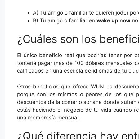
A) Tu amigo o familiar te quieren joder po
B) Tu amigo o familiar en
wake up now
no 
¿Cuáles son los benefi
El único beneficio real que podrías tener por 
tontería pagar mas de 100 dólares mensuales de
calificados en una escuela de idiomas de tu ciu
Otros beneficios que ofrece WUN es descuento
porque son los mismos o peores de los que pu
descuentos de la comer o soriana donde suben el
estás haciendo el negocio de tu vida cuando 
una membresía mensual.
¿Qué diferencia hay en