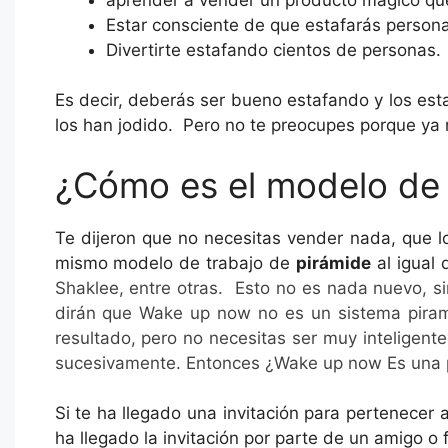
Estar consciente de que estafarás persona
Divertirte estafando cientos de personas.
Es decir, deberás ser bueno estafando y los est
los han jodido. Pero no te preocupes porque ya 
¿Cómo es el modelo de
Te dijeron que no necesitas vender nada, que l
mismo modelo de trabajo de
pirámide
al igual
Shaklee, entre otras. Esto no es nada nuevo, sim
dirán que Wake up now no es un sistema piram
resultado, pero no necesitas ser muy inteligente
sucesivamente. Entonces ¿Wake up now Es una pi
Si te ha llegado una invitación para pertenecer 
ha llegado la invitación por parte de un amigo o 