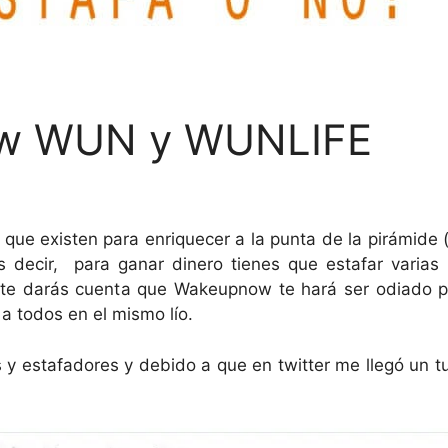
ow WUN y WUNLIFE
que existen para enriquecer a la punta de la pirámide 
decir, para ganar dinero tienes que estafar varias 
e te darás cuenta que Wakeupnow te hará ser odiado 
a todos en el mismo lío.
 estafadores y debido a que en twitter me llegó un tu