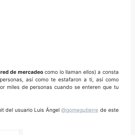
(
red de mercadeo
como lo llaman ellos) a consta
personas, así como te estafaron a ti, así como
por miles de personas cuando se enteren que tu
it del usuario Luis Ángel
@
gomegutierre
de este