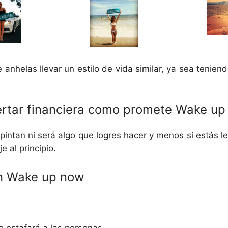
 anhelas llevar un estilo de vida similar, ya sea tenie
ibertar financiera como promete Wake u
 pintan ni será algo que logres hacer y menos si estás 
 al principio.
con Wake up now
 estafará a las personas