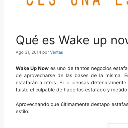
Qué es Wake up n
Ago 31, 2014
por
Ventas
Wake Up Now
es uno de tantos negocios estafa 
de aprovecharse de las bases de la misma. Es 
estafarán a otros. Si lo piensas detenidament
fuiste el culpable de haberlos estafado y metido 
Aprovechando que últimamente destapo estafas y
estilo: