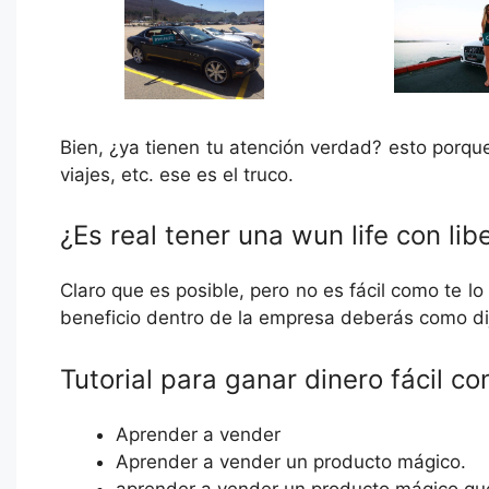
Bien, ¿ya tienen tu atención verdad? esto porque
viajes, etc. ese es el truco.
¿Es real tener una wun life con l
Claro que es posible, pero no es fácil como te lo
beneficio dentro de la empresa deberás como dije
Tutorial para ganar dinero fácil 
Aprender a vender
Aprender a vender un producto mágico.
aprender a vender un producto mágico que