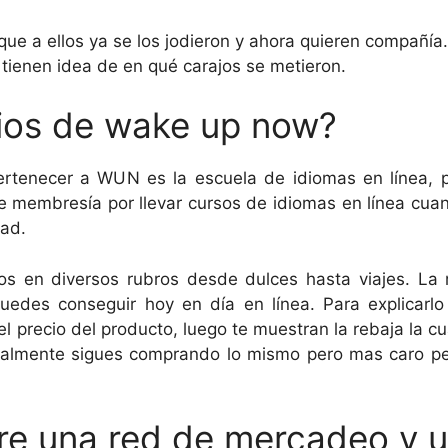
rque a ellos ya se los jodieron y ahora quieren compañía.
tienen idea de en qué carajos se metieron.
cios de wake up now?
pertenecer a WUN es la escuela de idiomas en línea, pe
 membresía por llevar cursos de idiomas en línea cuand
dad.
s en diversos rubros desde dulces hasta viajes. La 
edes conseguir hoy en día en línea. Para explicarl
 precio del producto, luego te muestran la rebaja la c
realmente sigues comprando lo mismo pero mas caro 
tre una red de mercadeo y 